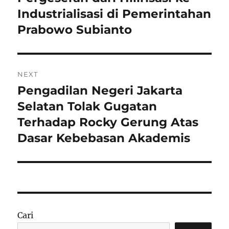
Industrialisasi di Pemerintahan
Prabowo Subianto
NEXT
Pengadilan Negeri Jakarta
Next
post:
Selatan Tolak Gugatan
Terhadap Rocky Gerung Atas
Dasar Kebebasan Akademis
Cari