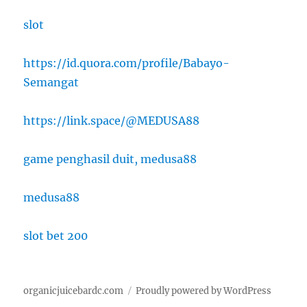
slot
https://id.quora.com/profile/Babayo-
Semangat
https://link.space/@MEDUSA88
game penghasil duit, medusa88
medusa88
slot bet 200
organicjuicebardc.com
Proudly powered by WordPress