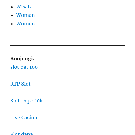
Wisata
Woman
Women
Kunjungi:
slot bet 100
RTP Slot
Slot Depo 10k
Live Casino
Slot dana