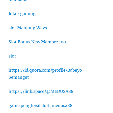
Joker gaming
slot Mahjong Ways
Slot Bonus New Member 100
slot
https://id.quora.com/profile/Babayo-
Semangat
https://link.space/@MEDUSA88
game penghasil duit, medusa88