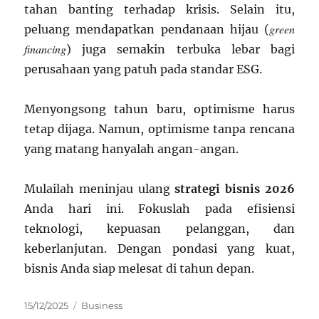
tahan banting terhadap krisis. Selain itu,
green
peluang mendapatkan pendanaan hijau (
financing
) juga semakin terbuka lebar bagi
perusahaan yang patuh pada standar ESG.
Menyongsong tahun baru, optimisme harus
tetap dijaga. Namun, optimisme tanpa rencana
yang matang hanyalah angan-angan.
Mulailah meninjau ulang
strategi bisnis 2026
Anda hari ini. Fokuslah pada efisiensi
teknologi, kepuasan pelanggan, dan
keberlanjutan. Dengan pondasi yang kuat,
bisnis Anda siap melesat di tahun depan.
Posted
Categories
15/12/2025
Business