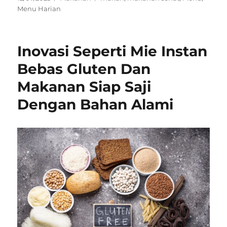
on
Menu Harian
Inovasi Seperti Mie Instan
Bebas Gluten Dan
Makanan Siap Saji
Dengan Bahan Alami