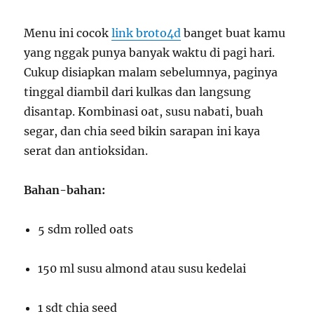
Menu ini cocok
link broto4d
banget buat kamu
yang nggak punya banyak waktu di pagi hari.
Cukup disiapkan malam sebelumnya, paginya
tinggal diambil dari kulkas dan langsung
disantap. Kombinasi oat, susu nabati, buah
segar, dan chia seed bikin sarapan ini kaya
serat dan antioksidan.
Bahan-bahan:
5 sdm rolled oats
150 ml susu almond atau susu kedelai
1 sdt chia seed