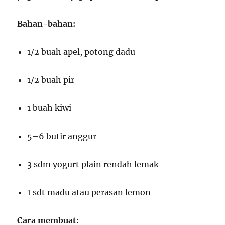
Bahan-bahan:
1/2 buah apel, potong dadu
1/2 buah pir
1 buah kiwi
5–6 butir anggur
3 sdm yogurt plain rendah lemak
1 sdt madu atau perasan lemon
Cara membuat: