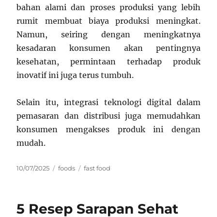
bahan alami dan proses produksi yang lebih
rumit membuat biaya produksi meningkat.
Namun, seiring dengan meningkatnya
kesadaran konsumen akan pentingnya
kesehatan, permintaan terhadap produk
inovatif ini juga terus tumbuh.
Selain itu, integrasi teknologi digital dalam
pemasaran dan distribusi juga memudahkan
konsumen mengakses produk ini dengan
mudah.
Posted
Categories
Tags
10/07/2025
foods
fast food
on
5 Resep Sarapan Sehat