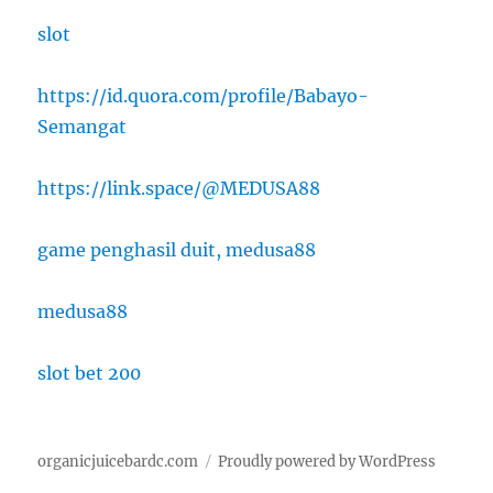
slot
https://id.quora.com/profile/Babayo-
Semangat
https://link.space/@MEDUSA88
game penghasil duit, medusa88
medusa88
slot bet 200
organicjuicebardc.com
Proudly powered by WordPress