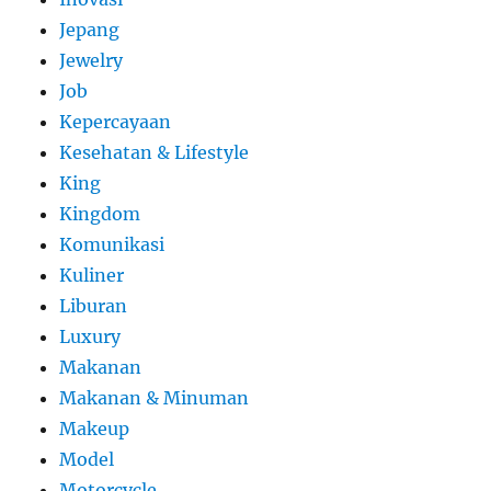
Jepang
Jewelry
Job
Kepercayaan
Kesehatan & Lifestyle
King
Kingdom
Komunikasi
Kuliner
Liburan
Luxury
Makanan
Makanan & Minuman
Makeup
Model
Motorcycle