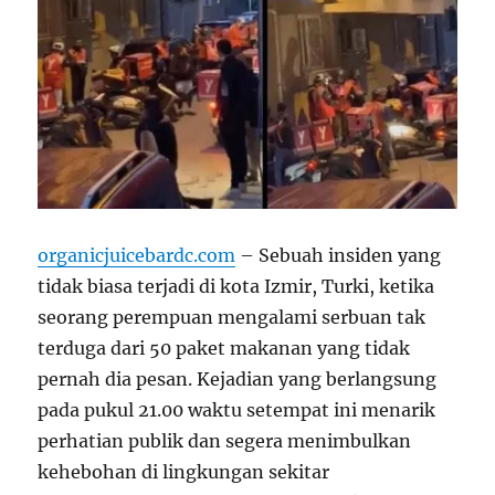
organicjuicebardc.com
– Sebuah insiden yang
tidak biasa terjadi di kota Izmir, Turki, ketika
seorang perempuan mengalami serbuan tak
terduga dari 50 paket makanan yang tidak
pernah dia pesan. Kejadian yang berlangsung
pada pukul 21.00 waktu setempat ini menarik
perhatian publik dan segera menimbulkan
kehebohan di lingkungan sekitar