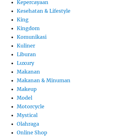
Kepercayaan
Kesehatan & Lifestyle
King
Kingdom
Komunikasi
Kuliner
Liburan
Luxury
Makanan
Makanan & Minuman
Makeup
Model
Motorcycle
Mystical
Olahraga
Online Shop