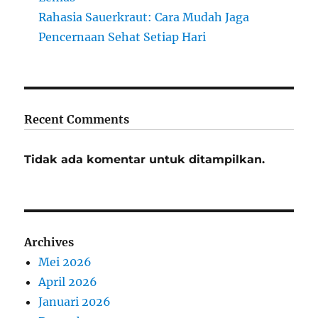
Rahasia Sauerkraut: Cara Mudah Jaga
Pencernaan Sehat Setiap Hari
Recent Comments
Tidak ada komentar untuk ditampilkan.
Archives
Mei 2026
April 2026
Januari 2026