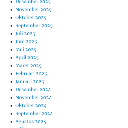
Desember 2025
November 2025
Oktober 2025
September 2025
Juli 2025
Juni 2025
Mei 2025
April 2025
Maret 2025
Februari 2025
Januari 2025
Desember 2024
November 2024
Oktober 2024
September 2024
Agustus 2024