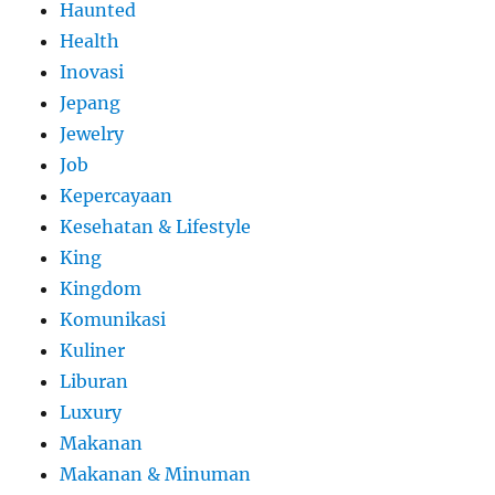
Haunted
Health
Inovasi
Jepang
Jewelry
Job
Kepercayaan
Kesehatan & Lifestyle
King
Kingdom
Komunikasi
Kuliner
Liburan
Luxury
Makanan
Makanan & Minuman