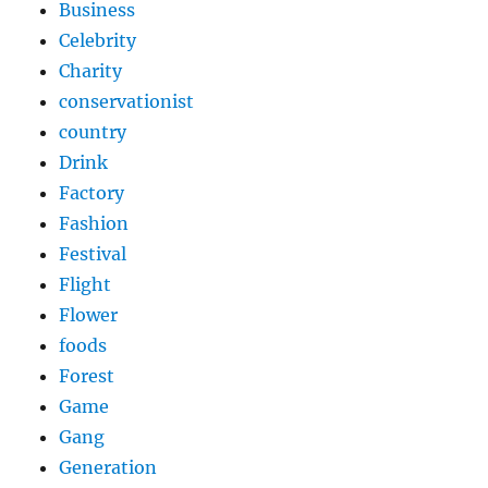
Business
Celebrity
Charity
conservationist
country
Drink
Factory
Fashion
Festival
Flight
Flower
foods
Forest
Game
Gang
Generation