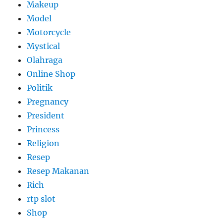
Makeup
Model
Motorcycle
Mystical
Olahraga
Online Shop
Politik
Pregnancy
President
Princess
Religion
Resep
Resep Makanan
Rich
rtp slot
Shop