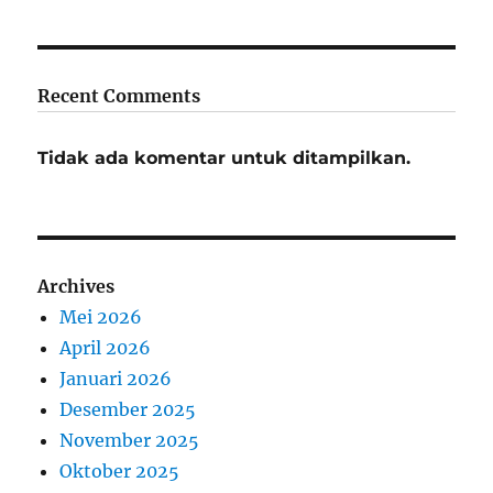
Recent Comments
Tidak ada komentar untuk ditampilkan.
Archives
Mei 2026
April 2026
Januari 2026
Desember 2025
November 2025
Oktober 2025