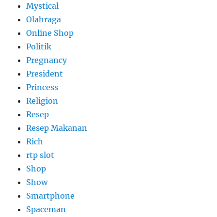
Mystical
Olahraga
Online Shop
Politik
Pregnancy
President
Princess
Religion
Resep
Resep Makanan
Rich
rtp slot
Shop
Show
Smartphone
Spaceman