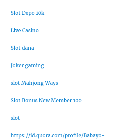
Slot Depo 10k
Live Casino
Slot dana
Joker gaming
slot Mahjong Ways
Slot Bonus New Member 100
slot
https://id.quora.com/profile/Babayo-