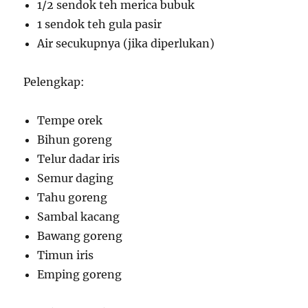
1/2 sendok teh merica bubuk
1 sendok teh gula pasir
Air secukupnya (jika diperlukan)
Pelengkap:
Tempe orek
Bihun goreng
Telur dadar iris
Semur daging
Tahu goreng
Sambal kacang
Bawang goreng
Timun iris
Emping goreng