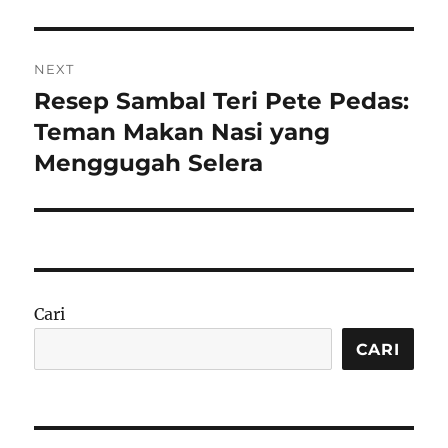
NEXT
Resep Sambal Teri Pete Pedas:
Next
post:
Teman Makan Nasi yang
Menggugah Selera
Cari
CARI