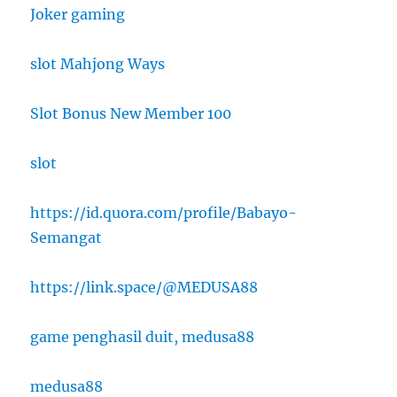
Joker gaming
slot Mahjong Ways
Slot Bonus New Member 100
slot
https://id.quora.com/profile/Babayo-
Semangat
https://link.space/@MEDUSA88
game penghasil duit, medusa88
medusa88