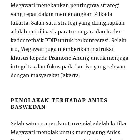
Megawati menekankan pentingnya strategi
yang tepat dalam memenangkan Pilkada
Jakarta. Salah satu strategi yang diungkapkan
adalah mobilisasi aparatur negara dan kader-
kader terbaik PDIP untuk berkontestasi. Selain
itu, Megawati juga memberikan instruksi
khusus kepada Pramono Anung untuk menjaga
integritas dan fokus pada isu-isu yang relevan
dengan masyarakat Jakarta.
PENOLAKAN TERHADAP ANIES
BASWEDAN
Salah satu momen kontroversial adalah ketika
Megawati menolak untuk mengusung Anies