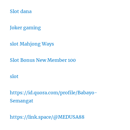
Slot dana
Joker gaming
slot Mahjong Ways
Slot Bonus New Member 100
slot
https://id.quora.com/profile/Babayo-
Semangat
https://link.space/@MEDUSA88