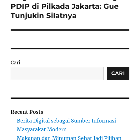
post:
PDIP di Pilkada Jakarta: Gue
Tunjukin Silatnya
Cari
CARI
Recent Posts
Berita Digital sebagai Sumber Informasi
Masyarakat Modern
Makanan dan Minuman Sehat Jadi Pilihan