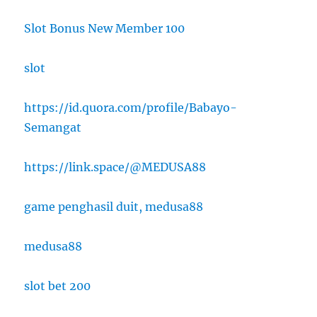
Slot Bonus New Member 100
slot
https://id.quora.com/profile/Babayo-
Semangat
https://link.space/@MEDUSA88
game penghasil duit, medusa88
medusa88
slot bet 200