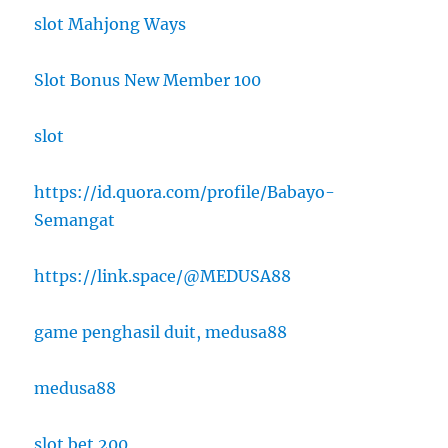
slot Mahjong Ways
Slot Bonus New Member 100
slot
https://id.quora.com/profile/Babayo-
Semangat
https://link.space/@MEDUSA88
game penghasil duit, medusa88
medusa88
slot bet 200