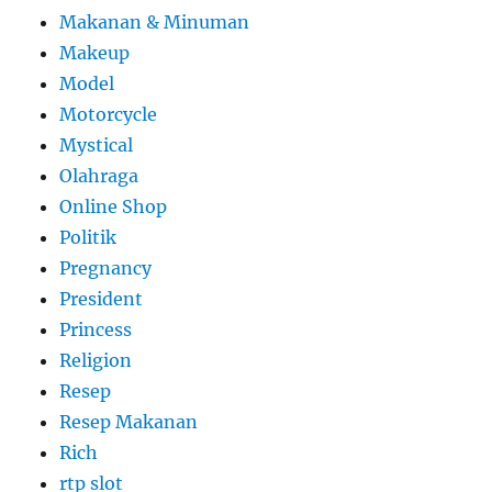
Makanan & Minuman
Makeup
Model
Motorcycle
Mystical
Olahraga
Online Shop
Politik
Pregnancy
President
Princess
Religion
Resep
Resep Makanan
Rich
rtp slot