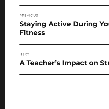
Navigasi
PREVIOUS
pos
Staying Active During Y
Previous
post:
Fitness
NEXT
A Teacher’s Impact on S
Next
post: