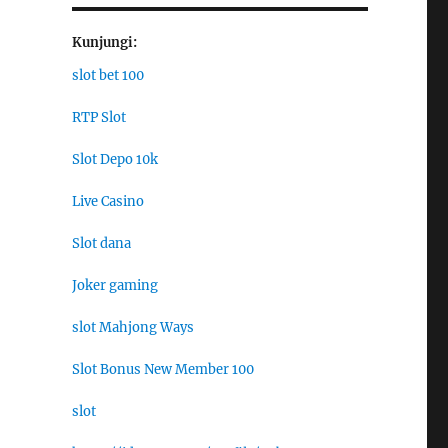
Kunjungi:
slot bet 100
RTP Slot
Slot Depo 10k
Live Casino
Slot dana
Joker gaming
slot Mahjong Ways
Slot Bonus New Member 100
slot