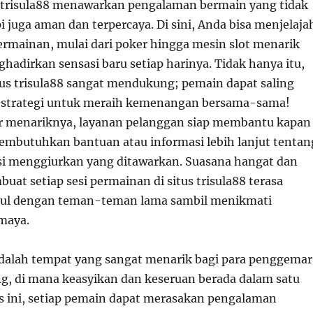
 trisula88 menawarkan pengalaman bermain yang tidak
i juga aman dan terpercaya. Di sini, Anda bisa menjelaja
ermainan, mulai dari poker hingga mesin slot menarik
hadirkan sensasi baru setiap harinya. Tidak hanya itu,
tus trisula88 sangat mendukung; pemain dapat saling
n strategi untuk meraih kemenangan bersama-sama!
tur menariknya, layanan pelanggan siap membantu kapan
membutuhkan bantuan atau informasi lebih lanjut tentan
i menggiurkan yang ditawarkan. Suasana hangat dan
at setiap sesi permainan di situs trisula88 terasa
pul dengan teman-teman lama sambil menikmati
maya.
 adalah tempat yang sangat menarik bagi para penggemar
g, di mana keasyikan dan keseruan berada dalam satu
tus ini, setiap pemain dapat merasakan pengalaman