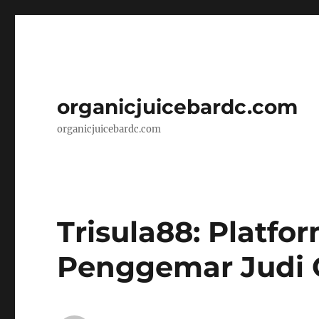
organicjuicebardc.com
organicjuicebardc.com
Trisula88: Platfo
Penggemar Judi 