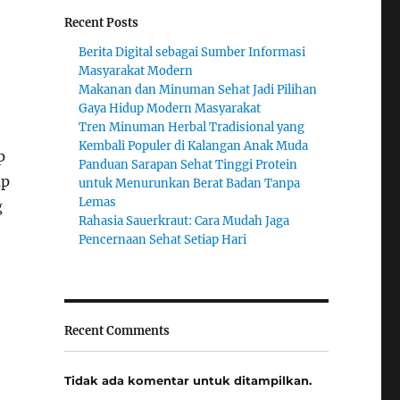
Recent Posts
Berita Digital sebagai Sumber Informasi
Masyarakat Modern
Makanan dan Minuman Sehat Jadi Pilihan
Gaya Hidup Modern Masyarakat
Tren Minuman Herbal Tradisional yang
Kembali Populer di Kalangan Anak Muda
p
Panduan Sarapan Sehat Tinggi Protein
ap
untuk Menurunkan Berat Badan Tanpa
Lemas
g
Rahasia Sauerkraut: Cara Mudah Jaga
Pencernaan Sehat Setiap Hari
Recent Comments
Tidak ada komentar untuk ditampilkan.