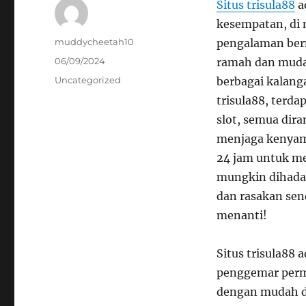
Situs trisula88
a
kesempatan, di
Author
muddycheetah10
pengalaman ber
Posted
06/09/2024
ramah dan mudah
on
Categories
Uncategorized
berbagai kalang
trisula88, terd
slot, semua dir
menjaga kenyama
24 jam untuk m
mungkin dihadapi
dan rasakan sen
menanti!
Situs trisula88
penggemar perm
dengan mudah 