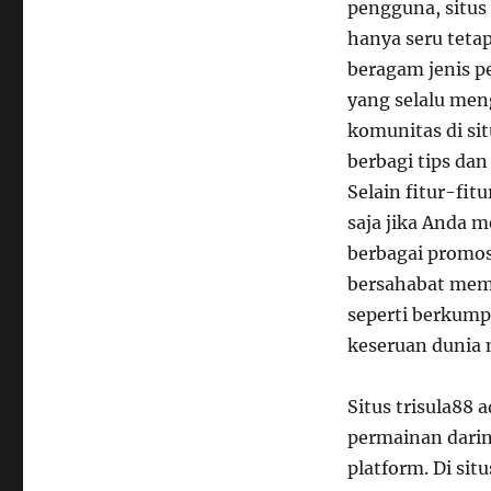
pengguna, situs
hanya seru tetap
beragam jenis p
yang selalu meng
komunitas di si
berbagi tips da
Selain fitur-fi
saja jika Anda 
berbagai promos
bersahabat membu
seperti berkum
keseruan dunia 
Situs trisula88
permainan darin
platform. Di si