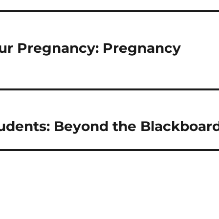
our Pregnancy: Pregnancy
tudents: Beyond the Blackboar