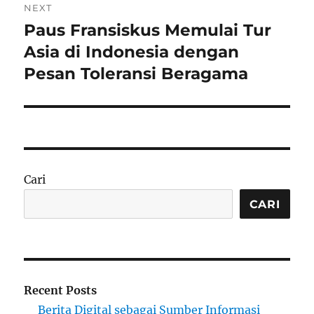
NEXT
Paus Fransiskus Memulai Tur
Next
post:
Asia di Indonesia dengan
Pesan Toleransi Beragama
Cari
CARI
Recent Posts
Berita Digital sebagai Sumber Informasi