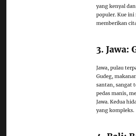
yang kenyal dan
populer. Kue in
memberikan cita
3. Jawa:
Jawa, pulau ter
Gudeg, makanan
santan, sangat 
pedas manis, me
Jawa. Kedua hid
yang kompleks.