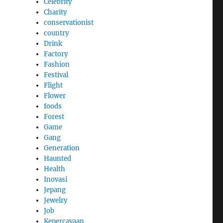
Celebrity
Charity
conservationist
country
Drink
Factory
Fashion
Festival
Flight
Flower
foods
Forest
Game
Gang
Generation
Haunted
Health
Inovasi
Jepang
Jewelry
Job
Kepercayaan