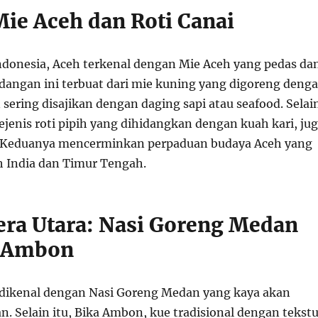
Mie Aceh dan Roti Canai
Indonesia, Aceh terkenal dengan Mie Aceh yang pedas da
dangan ini terbuat dari mie kuning yang digoreng deng
sering disajikan dengan daging sapi atau seafood. Selai
 sejenis roti pipih yang dihidangkan dengan kuah kari, ju
t. Keduanya mencerminkan perpaduan budaya Aceh yang
h India dan Timur Tengah.
era Utara: Nasi Goreng Medan
a Ambon
dikenal dengan Nasi Goreng Medan yang kaya akan
. Selain itu, Bika Ambon, kue tradisional dengan tekstu