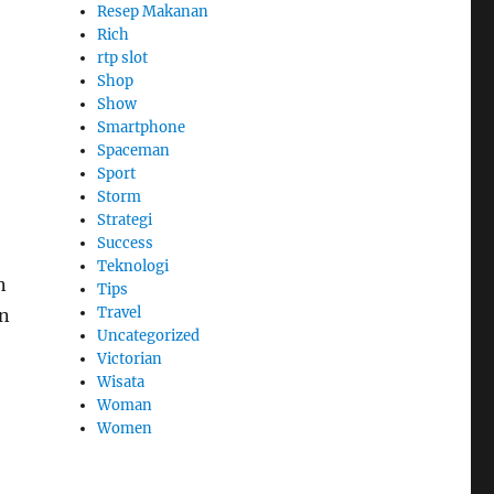
Resep Makanan
Rich
rtp slot
Shop
Show
Smartphone
Spaceman
Sport
Storm
Strategi
Success
Teknologi
n
Tips
Travel
an
Uncategorized
Victorian
Wisata
Woman
Women