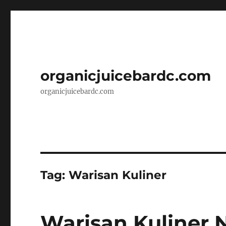
organicjuicebardc.com
organicjuicebardc.com
Tag:
Warisan Kuliner
Warisan Kuliner N