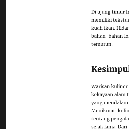
Di ujung timur 
memiliki tekstu
kuah ikan. Hida
bahan-bahan lok
temurun.
Kesimpu
Warisan kuliner
kekayaan alam I
yang mendalam,
Menikmati kulin
tentang pengala
sejak lama. Dar