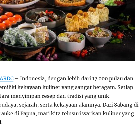
BARDC
– Indonesia, dengan lebih dari 17.000 pulau dan
emiliki kekayaan kuliner yang sangat beragam. Setiap
tara menyimpan resep dan tradisi yang unik,
daya, sejarah, serta kekayaan alamnya. Dari Sabang di
uke di Papua, mari kita telusuri warisan kuliner yang
.