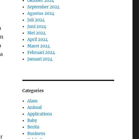
Oktober 2024
September 2024
Agustus 2024
Juli 2024
Juni 2024
n
Mei 2024
an
April 2024
n
Maret 2024
Februari 2024
ga
Januari 2024
Categories
Alam
Animal
Applications
Baby
Berita
Business
r