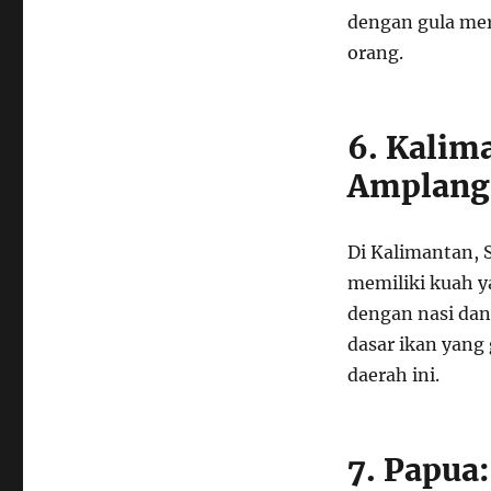
dengan gula mer
orang.
6. Kalim
Amplang
Di Kalimantan, 
memiliki kuah y
dengan nasi dan
dasar ikan yang
daerah ini.
7. Papua