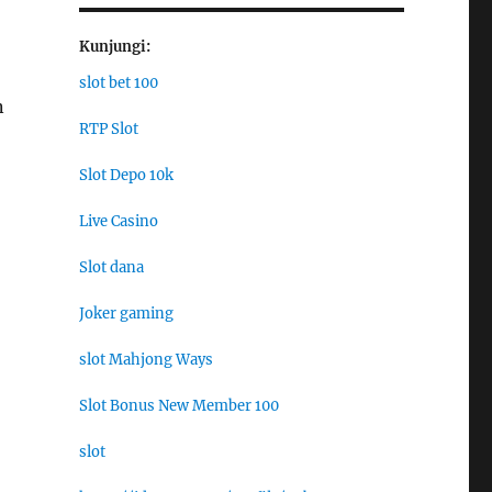
Kunjungi:
slot bet 100
n
RTP Slot
Slot Depo 10k
Live Casino
Slot dana
Joker gaming
slot Mahjong Ways
Slot Bonus New Member 100
slot