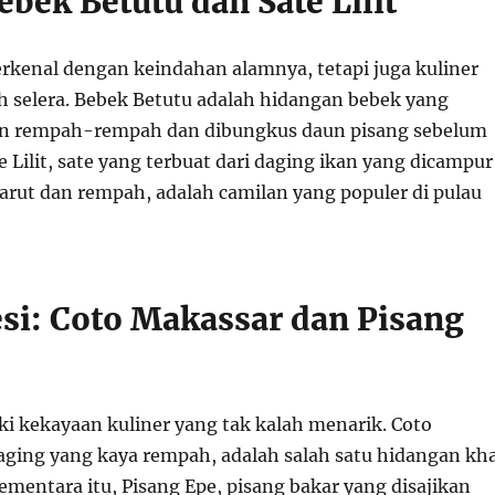
Bebek Betutu dan Sate Lilit
erkenal dengan keindahan alamnya, tetapi juga kuliner
selera. Bebek Betutu adalah hidangan bebek yang
n rempah-rempah dan dibungkus daun pisang sebelum
 Lilit, sate yang terbuat dari daging ikan yang dicampur
arut dan rempah, adalah camilan yang populer di pulau
esi: Coto Makassar dan Pisang
ki kekayaan kuliner yang tak kalah menarik. Coto
aging yang kaya rempah, adalah salah satu hidangan kh
ementara itu, Pisang Epe, pisang bakar yang disajikan