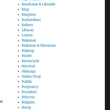
Kesehatan & Lifestyle
King
Kingdom
Komunikasi
Kuliner
Liburan
Luxury
Makanan
Makanan & Minuman
Makeup
Model
Motorcycle
Mystical
Olahraga
Online Shop
Politik
Pregnancy
President
Princess
as
Religion
Resep