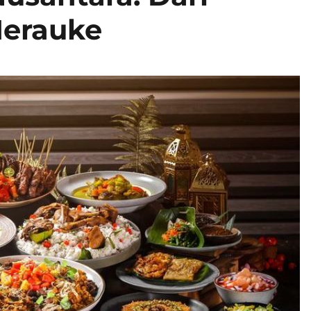
Merauke