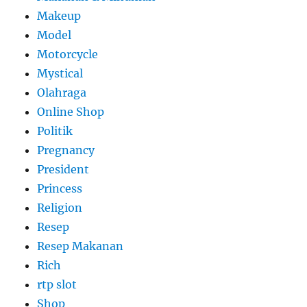
Makeup
Model
Motorcycle
Mystical
Olahraga
Online Shop
Politik
Pregnancy
President
Princess
Religion
Resep
Resep Makanan
Rich
rtp slot
Shop