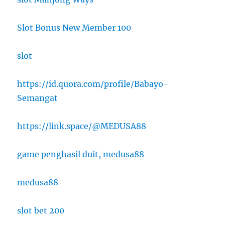
Slot Bonus New Member 100
slot
https://id.quora.com/profile/Babayo-
Semangat
https://link.space/@MEDUSA88
game penghasil duit, medusa88
medusa88
slot bet 200