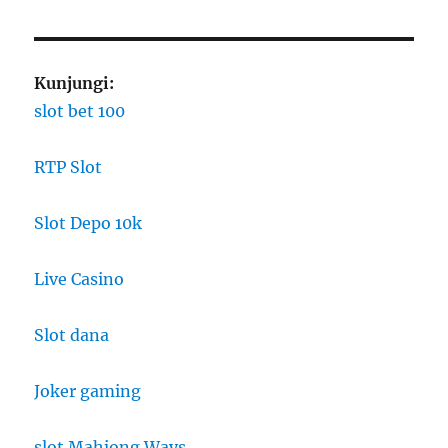
Kunjungi:
slot bet 100
RTP Slot
Slot Depo 10k
Live Casino
Slot dana
Joker gaming
slot Mahjong Ways