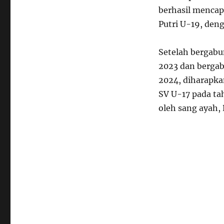
berhasil mencapa
Putri U-19, den
Setelah bergabu
2023 dan bergab
2024, diharapk
SV U-17 pada ta
oleh sang ayah,