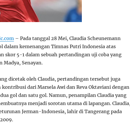
dc.com
– Pada tanggal 28 Mei, Claudia Scheunemann
l dalam kemenangan Timnas Putri Indonesia atas
n skor 5-1 dalam sebuah pertandingan uji coba yang
on Madya, Senayan.
ang dicetak oleh Claudia, pertandingan tersebut juga
kontribusi dari Marsela Awi dan Reva Oktaviani dengan
ua gol dan satu gol. Namun, penampilan Claudia yang
mbuatnya menjadi sorotan utama di lapangan. Claudia
eturunan Jerman-Indonesia, lahir di Tangerang pada
 2009.