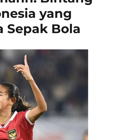
onesia yang
 Sepak Bola