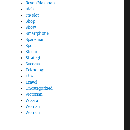
Resep Makanan
Rich
rtp slot
Shop
Show
Smartphone
Spaceman
Sport
Storm
Strategi
Success
Teknologi
Tips
Travel
Uncategorized
Victorian
Wisata
Woman
Women