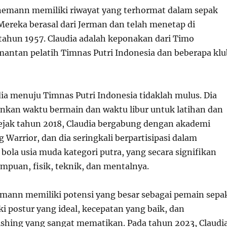
nemann memiliki riwayat yang terhormat dalam sepak
Mereka berasal dari Jerman dan telah menetap di
 tahun 1957. Claudia adalah keponakan dari Timo
ntan pelatih Timnas Putri Indonesia dan beberapa klu
dia menuju Timnas Putri Indonesia tidaklah mulus. Dia
kan waktu bermain dan waktu libur untuk latihan dan
ejak tahun 2018, Claudia bergabung dengan akademi
 Warrior, dan dia seringkali berpartisipasi dalam
bola usia muda kategori putra, yang secara signifikan
uan, fisik, teknik, dan mentalnya.
mann memiliki potensi yang besar sebagai pemain sepa
ki postur yang ideal, kecepatan yang baik, dan
hing yang sangat mematikan. Pada tahun 2023, Claudi