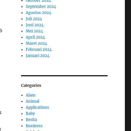
Oktober 2024
September 2024
Agustus 2024
Juli 2024
Juni 2024
b
Mei 2024
April 2024
Maret 2024
Februari 2024
Januari 2024
Categories
Alam
Animal
Applications
k
Baby
Berita
Business
a