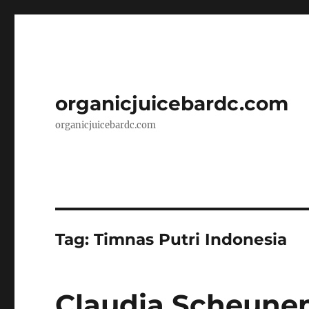
organicjuicebardc.com
organicjuicebardc.com
Tag:
Timnas Putri Indonesia
Claudia Scheune