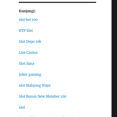
Kunjungi:
slot bet 100
RTP Slot
Slot Depo 10k
Live Casino
Slot dana
Joker gaming
slot Mahjong Ways
Slot Bonus New Member 100
slot