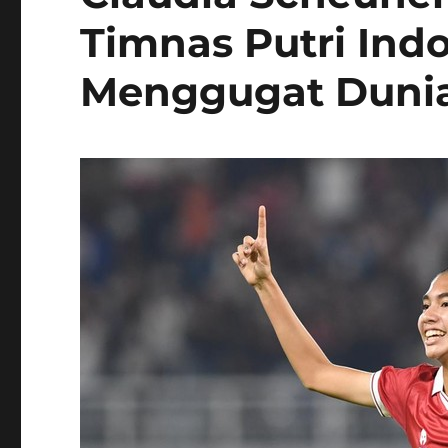
Timnas Putri Ind
Menggugat Dunia