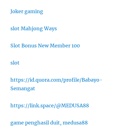
Joker gaming
slot Mahjong Ways
Slot Bonus New Member 100
slot
https://id.quora.com/profile/Babayo-
Semangat
https://link.space/@MEDUSA88
game penghasil duit, medusa88