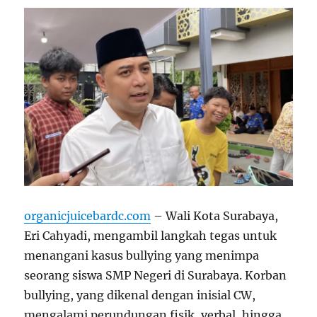
organicjuicebardc.com
– Wali Kota Surabaya,
Eri Cahyadi, mengambil langkah tegas untuk
menangani kasus bullying yang menimpa
seorang siswa SMP Negeri di Surabaya. Korban
bullying, yang dikenal dengan inisial CW,
mengalami perundungan fisik, verbal, hingga