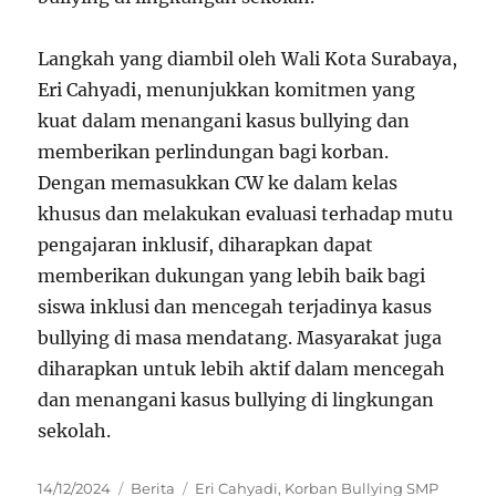
Langkah yang diambil oleh Wali Kota Surabaya,
Eri Cahyadi, menunjukkan komitmen yang
kuat dalam menangani kasus bullying dan
memberikan perlindungan bagi korban.
Dengan memasukkan CW ke dalam kelas
khusus dan melakukan evaluasi terhadap mutu
pengajaran inklusif, diharapkan dapat
memberikan dukungan yang lebih baik bagi
siswa inklusi dan mencegah terjadinya kasus
bullying di masa mendatang. Masyarakat juga
diharapkan untuk lebih aktif dalam mencegah
dan menangani kasus bullying di lingkungan
sekolah.
Posted
Categories
Tags
14/12/2024
Berita
Eri Cahyadi
,
Korban Bullying SMP