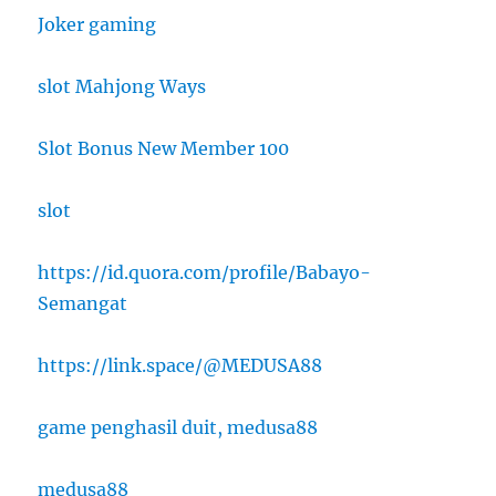
Joker gaming
slot Mahjong Ways
Slot Bonus New Member 100
slot
https://id.quora.com/profile/Babayo-
Semangat
https://link.space/@MEDUSA88
game penghasil duit, medusa88
medusa88