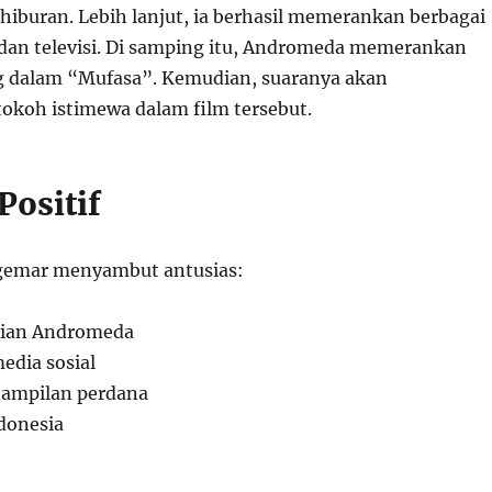
i hiburan. Lebih lanjut, ia berhasil memerankan berbagai
m dan televisi. Di samping itu, Andromeda memerankan
g dalam “Mufasa”. Kemudian, suaranya akan
koh istimewa dalam film tersebut.
Positif
ggemar menyambut antusias:
aian Andromeda
dia sosial
ampilan perdana
donesia