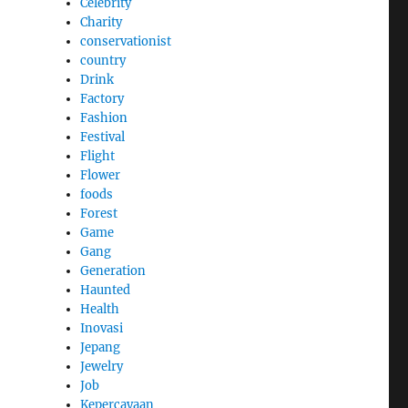
Celebrity
Charity
conservationist
country
Drink
Factory
Fashion
Festival
Flight
Flower
foods
Forest
Game
Gang
Generation
Haunted
Health
Inovasi
Jepang
Jewelry
Job
Kepercayaan