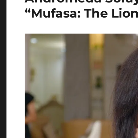
“Mufasa: The Lio