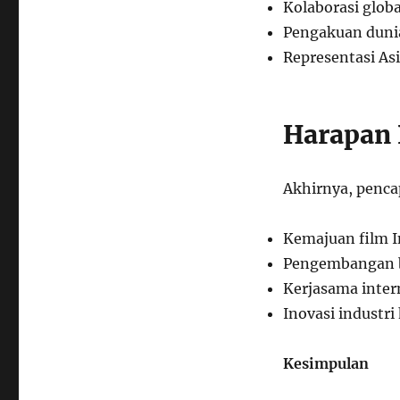
Kolaborasi globa
Pengakuan duni
Representasi As
Harapan 
Akhirnya, penca
Kemajuan film I
Pengembangan b
Kerjasama inter
Inovasi industri
Kesimpulan