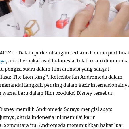
RDC – Dalam perkembangan terbaru di dunia perfilma
aya
, artis berbakat asal Indonesia, telah resmi diumumk
tu pengisi suara dalam film animasi yang sangat
fasa: The Lion King”. Keterlibatan Andromeda dalam
i menandai langkah penting dalam karir internasionalny
warna baru dalam film produksi Disney tersebut.
Disney memilih Andromeda Soraya mengisi suara
utnya, aktris Indonesia ini memulai karir
a. Sementara itu, Andromeda menunjukkan bakat luar