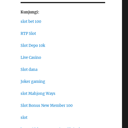
Kunjungi:
slot bet 100
RTP Slot
Slot Depo 10k
Live Casino
Slot dana
Joker gaming
slot Mahjong Ways
Slot Bonus New Member 100
slot