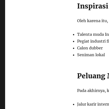
Inspiras
Oleh karena itu
Talenta muda I
Pegiat industri f
Calon dubber
Seniman lokal
Peluang
Pada akhirnya, 
Jalur karir inter