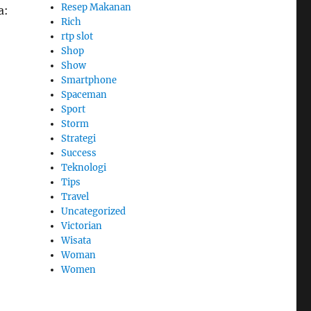
Resep Makanan
a:
Rich
rtp slot
Shop
Show
Smartphone
Spaceman
Sport
Storm
Strategi
Success
Teknologi
Tips
Travel
Uncategorized
Victorian
Wisata
Woman
Women