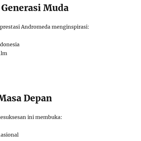
i Generasi Muda
, prestasi Andromeda menginspirasi:
ndonesia
ilm
 Masa Depan
kesuksesan ini membuka:
nasional