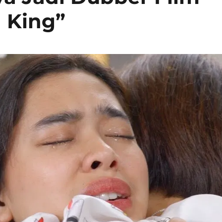
n King”