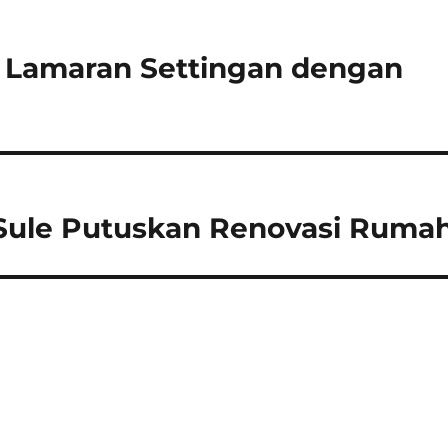
Isu Lamaran Settingan dengan
 Sule Putuskan Renovasi Ruma