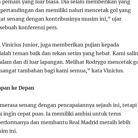
 pemain yang luar biasa. Dia selalu memberikan yang
p pertandingan dan memiliki naluri mencetak gol yang
gat senang dengan kontribusinya musim ini,” ujar
sebuah konferensi pers.
 Vinicius Junior, juga memberikan pujian kepada
dalah teman baik dan rekan setim yang hebat. Kami sali
lam dan di luar lapangan. Melihat Rodrygo mencetak g
angat tambahan bagi kami semua,” kata Vinicius.
apan ke Depan
 merasa senang dengan pencapaiannya sejauh ini, tetapi
 ingin cepat puas. Ia memiliki ambisi untuk terus
erformanya dan membantu Real Madrid meraih lebih
im ini.