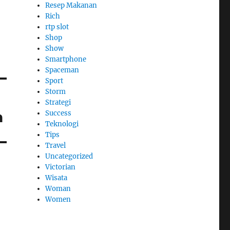
Resep Makanan
Rich
rtp slot
Shop
Show
Smartphone
Spaceman
Sport
Storm
Strategi
h
Success
Teknologi
Tips
Travel
Uncategorized
Victorian
Wisata
Woman
Women