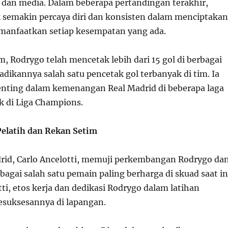
dan media. Dalam beberapa pertandingan terakhir,
semakin percaya diri dan konsisten dalam menciptakan
manfaatkan setiap kesempatan yang ada.
, Rodrygo telah mencetak lebih dari 15 gol di berbagai
dikannya salah satu pencetak gol terbanyak di tim. Ia
enting dalam kemenangan Real Madrid di beberapa laga
k di Liga Champions.
elatih dan Rekan Setim
drid, Carlo Ancelotti, memuji perkembangan Rodrygo da
gai salah satu pemain paling berharga di skuad saat in
i, etos kerja dan dedikasi Rodrygo dalam latihan
esuksesannya di lapangan.