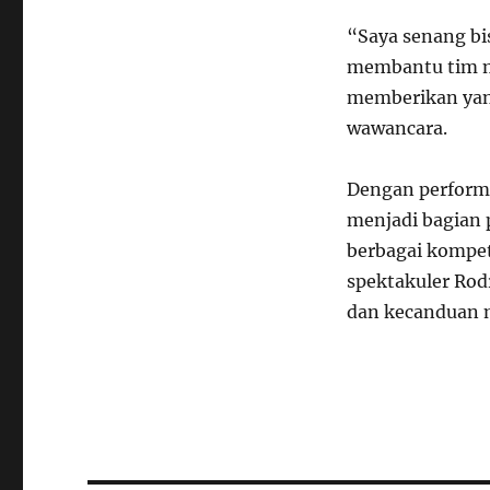
“Saya senang bi
membantu tim m
memberikan yang
wawancara.
Dengan performa
menjadi bagian 
berbagai kompet
spektakuler Rodr
dan kecanduan 