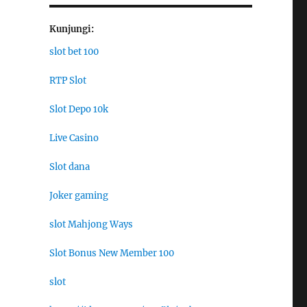
Kunjungi:
slot bet 100
RTP Slot
Slot Depo 10k
Live Casino
Slot dana
Joker gaming
slot Mahjong Ways
Slot Bonus New Member 100
slot