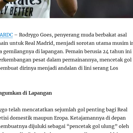
BARDC
– Rodrygo Goes, penyerang muda berbakat asal
main untuk Real Madrid, menjadi sorotan utama musim i
 gemilangnya di lapangan. Pemain berusia 24 tahun ini
rkembangan pesat dalam permainannya, mencetak gol
embuat dirinya menjadi andalan di lini serang Los
agumkan di Lapangan
ygo telah mencatatkan sejumlah gol penting bagi Real
tisi domestik maupun Eropa. Ketajamannya di depan
mbuatnya dijuluki sebagai “pencetak gol ulung” oleh