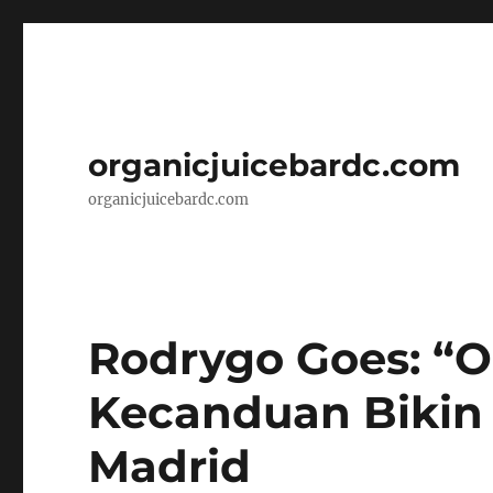
organicjuicebardc.com
organicjuicebardc.com
Rodrygo Goes: “On
Kecanduan Bikin 
Madrid