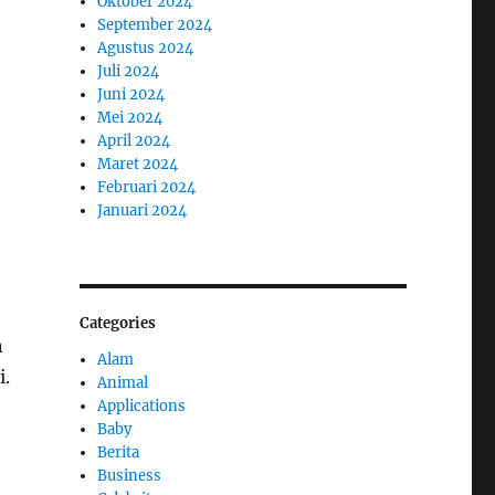
Oktober 2024
September 2024
Agustus 2024
Juli 2024
Juni 2024
Mei 2024
April 2024
Maret 2024
Februari 2024
Januari 2024
Categories
n
Alam
i.
Animal
Applications
Baby
Berita
Business