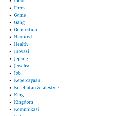
foods
Forest
Game
Gang
Generation
Haunted
Health
Inovasi
Jepang
Jewelry
Job
Kepercayaan
Kesehatan & Lifestyle
King
Kingdom
Komunikasi