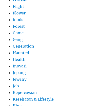
Flight
Flower
foods
Forest
Game
Gang
Generation
Haunted
Health
Inovasi
Jepang
Jewelry
Job
Kepercayaan
Kesehatan & Lifestyle
King