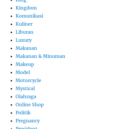
Kingdom
Komunikasi
Kuliner
Liburan
Luxury
Makanan
Makanan & Minuman
Makeup
Model
Motorcycle
Mystical
Olahraga
Online Shop
Politik
Pregnancy
President