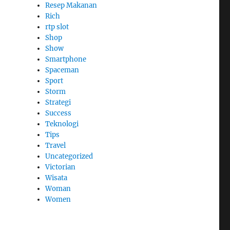
Resep Makanan
Rich
rtp slot
Shop
Show
Smartphone
Spaceman
Sport
Storm
Strategi
Success
Teknologi
Tips
Travel
Uncategorized
Victorian
Wisata
Woman
Women