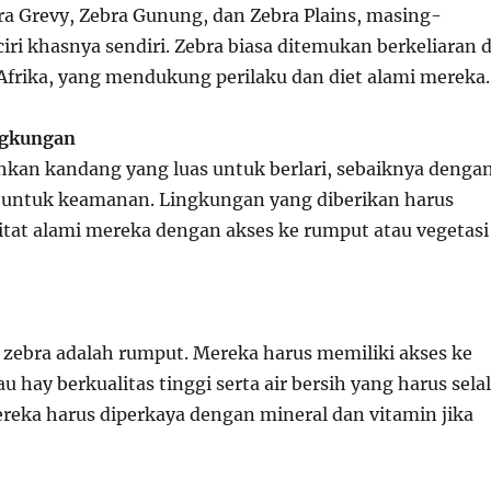
ra Grevy, Zebra Gunung, dan Zebra Plains, masing-
ri khasnya sendiri. Zebra biasa ditemukan berkeliaran d
frika, yang mendukung perilaku dan diet alami mereka.
ngkungan
an kandang yang luas untuk berlari, sebaiknya denga
 untuk keamanan. Lingkungan yang diberikan harus
tat alami mereka dengan akses ke rumput atau vegetasi
ebra adalah rumput. Mereka harus memiliki akses ke
u hay berkualitas tinggi serta air bersih yang harus sela
ereka harus diperkaya dengan mineral dan vitamin jika