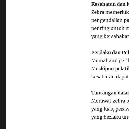
Kesehatan dan 
Zebra memerluka
pengendalian pa
penting untuk m
yang bersahabat
Perilaku dan Pe
Memahami perila
Meskipun pelat
kesabaran dapa
Tantangan dala
Merawat zebra 
yang luas, pera
yang berlaku un