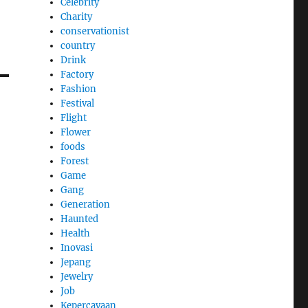
Celebrity
Charity
conservationist
country
Drink
Factory
Fashion
Festival
Flight
Flower
foods
Forest
Game
Gang
Generation
Haunted
Health
Inovasi
Jepang
Jewelry
Job
Kepercayaan