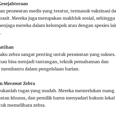
Kesejahteraan
n perawatan medis yang teratur, termasuk vaksinasi d
rasit. Mereka juga merupakan makhluk sosial, sehingga
enjaga mereka dalam kelompok atau dengan spesies lai
.
latihan
ku zebra sangat penting untuk perawatan yang sukses.
ihan bisa menjadi tantangan, teknik pemahaman dan
t membantu dalam pengelolaan harian.
m Merawat Zebra
bukanlah tugas yang mudah. Mereka memerlukan ruang
watan khusus, dan pemilik harus menyadari hukum lokal
tuk memelihara zebra.