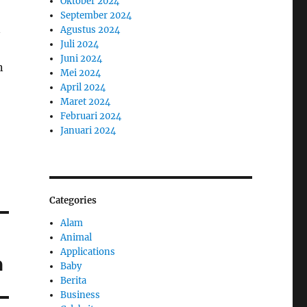
Oktober 2024
September 2024
n
Agustus 2024
Juli 2024
Juni 2024
n
Mei 2024
April 2024
Maret 2024
Februari 2024
Januari 2024
Categories
Alam
Animal
Applications
a
Baby
Berita
Business