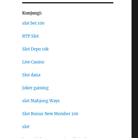
Kunjungi:
slot bet 100
RTP Slot
Slot Depo 10k
Live Casino
Slot dana
Joker gaming
slot Mahjong Ways
Slot Bonus New Member 100
slot