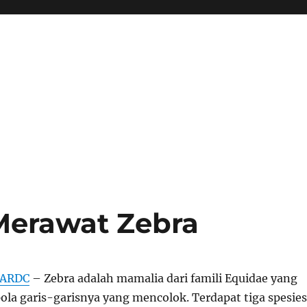
erawat Zebra
BARDC
– Zebra adalah mamalia dari famili Equidae yang
ola garis-garisnya yang mencolok. Terdapat tiga spesies