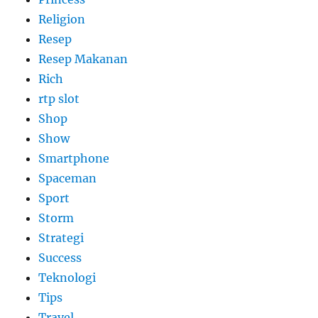
Religion
Resep
Resep Makanan
Rich
rtp slot
Shop
Show
Smartphone
Spaceman
Sport
Storm
Strategi
Success
Teknologi
Tips
Travel