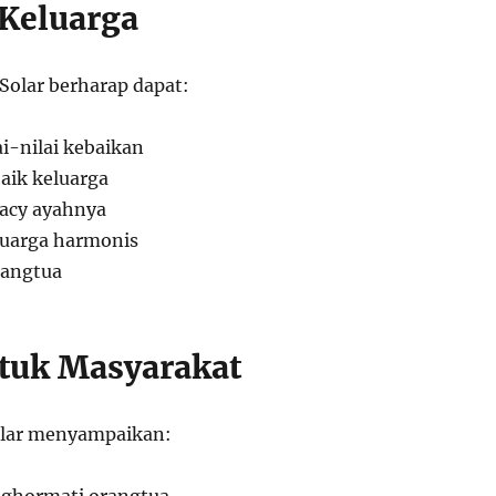
Keluarga
olar berharap dapat:
i-nilai kebaikan
aik keluarga
acy ayahnya
uarga harmonis
rangtua
tuk Masyarakat
olar menyampaikan:
ghormati orangtua