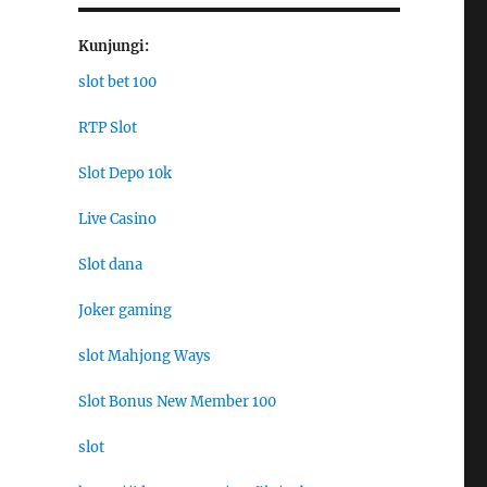
Kunjungi:
slot bet 100
RTP Slot
Slot Depo 10k
Live Casino
Slot dana
Joker gaming
slot Mahjong Ways
Slot Bonus New Member 100
slot