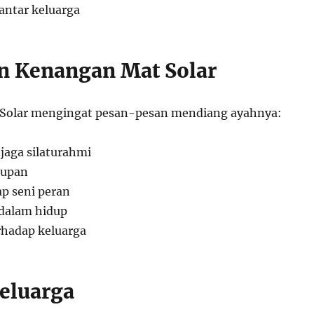
antar keluarga
n Kenangan Mat Solar
Solar mengingat pesan-pesan mendiang ayahnya:
aga silaturahmi
dupan
ap seni peran
dalam hidup
rhadap keluarga
Keluarga