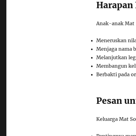
Harapan 
Anak-anak Mat S
Meneruskan nila
Menjaga nama b
Melanjutkan leg
Membangun kel
Berbakti pada o
Pesan un
Keluarga Mat S
Pentingnya men