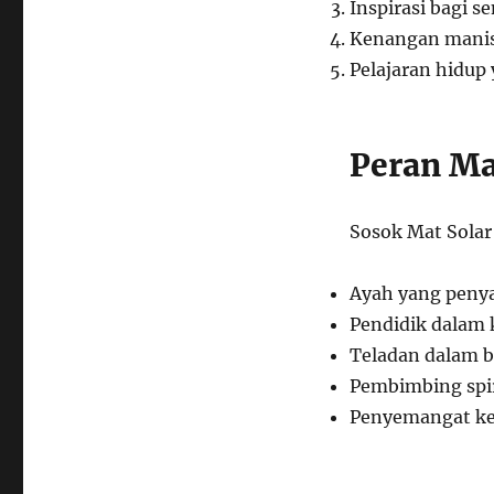
Inspirasi bagi s
Kenangan mani
Pelajaran hidup
Peran Ma
Sosok Mat Solar
Ayah yang peny
Pendidik dalam 
Teladan dalam b
Pembimbing spir
Penyemangat ke