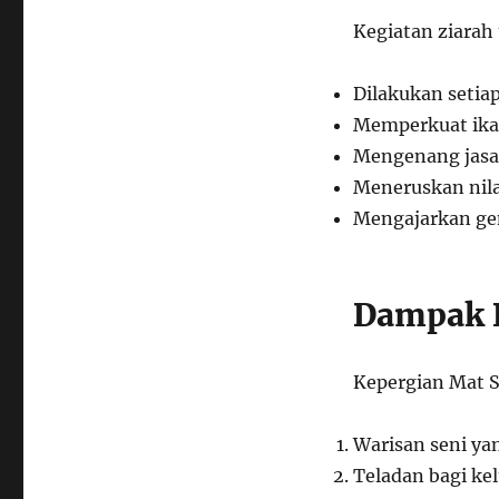
Kegiatan ziarah 
Dilakukan setia
Memperkuat ika
Mengenang jasa
Meneruskan nila
Mengajarkan ge
Dampak K
Kepergian Mat 
Warisan seni ya
Teladan bagi ke