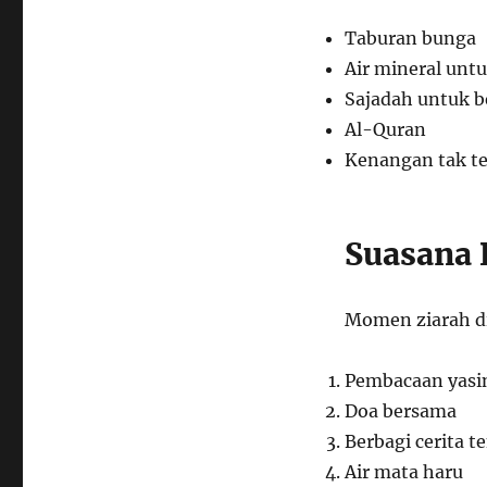
Taburan bunga
Air mineral un
Sajadah untuk b
Al-Quran
Kenangan tak t
Suasana
Momen ziarah d
Pembacaan yasin
Doa bersama
Berbagi cerita 
Air mata haru