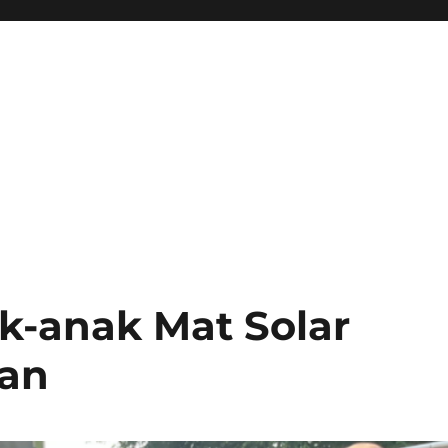
-anak Mat Solar
ran