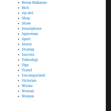
Resep Makanan
Rich
rtp slot
Shop
Show
Smartphone
Spaceman
Sport
Storm
Strategi
Success
Teknologi
Tips
Travel
Uncategorized
Victorian
Wisata
Woman
Women