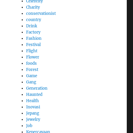
Celebrity
Charity
conservationist
country
Drink
Factory
Fashion
Festival
Flight
Flower
foods
Forest
Game
Gang
Generation
Haunted
Health
Inovasi
Jepang
Jewelry
Job
Kepercayaan