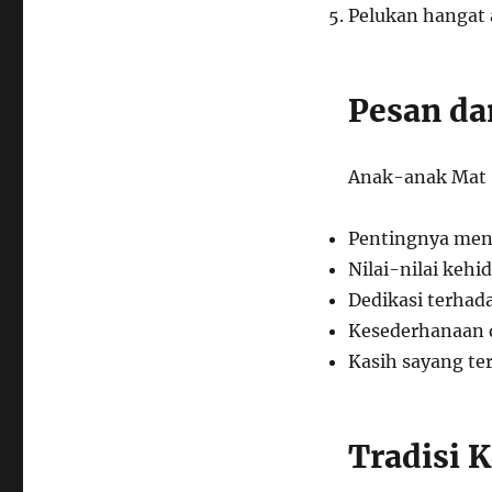
Pelukan hangat 
Pesan da
Anak-anak Mat 
Pentingnya menj
Nilai-nilai kehi
Dedikasi terhad
Kesederhanaan 
Kasih sayang te
Tradisi 