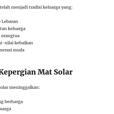
telah menjadi tradisi keluarga yang:
p Lebaran
tan keluarga
 orangtua
i-nilai kebaikan
nerasi muda
epergian Mat Solar
Solar meninggalkan:
ng berharga
luarga