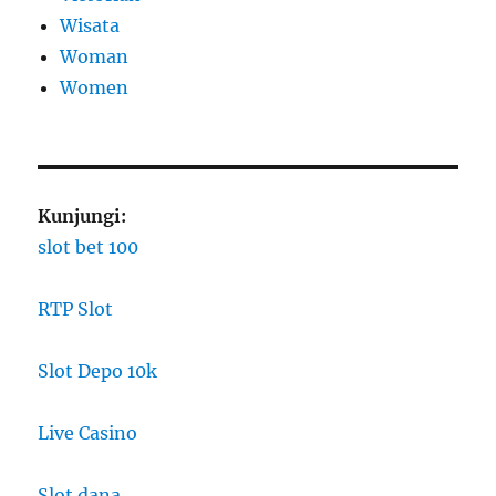
Wisata
Woman
Women
Kunjungi:
slot bet 100
RTP Slot
Slot Depo 10k
Live Casino
Slot dana