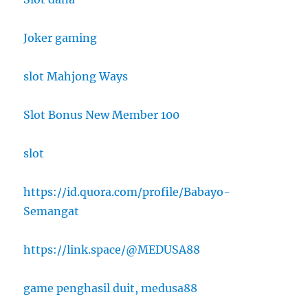
Joker gaming
slot Mahjong Ways
Slot Bonus New Member 100
slot
https://id.quora.com/profile/Babayo-
Semangat
https://link.space/@MEDUSA88
game penghasil duit, medusa88