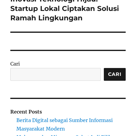
post:
Startup Lokal Ciptakan Solusi
Ramah Lingkungan
Cari
CARI
Recent Posts
Berita Digital sebagai Sumber Informasi
Masyarakat Modern