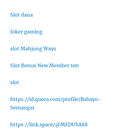
Slot dana
Joker gaming
slot Mahjong Ways
Slot Bonus New Member 100
slot
https://id.quora.com/profile/Babayo-
Semangat
https://link.space/@MEDUSA88