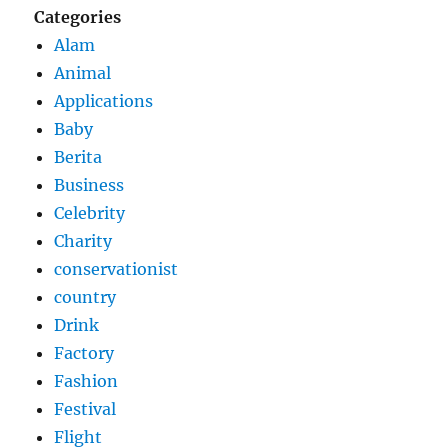
Categories
Alam
Animal
Applications
Baby
Berita
Business
Celebrity
Charity
conservationist
country
Drink
Factory
Fashion
Festival
Flight