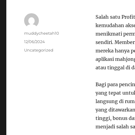
Salah satu Profi
kemudahan akse
Author
muddycheetah10
menikmati perma
Posted
12/06/2024
sendiri. Member
on
Categories
Uncategorized
mereka hanya pe
aplikasi mahjon
atau tinggal di 
Bagi para penci
yang tepat unt
langsung di ru
yang ditawarkan
tinggi, bonus d
menjadi salah sa