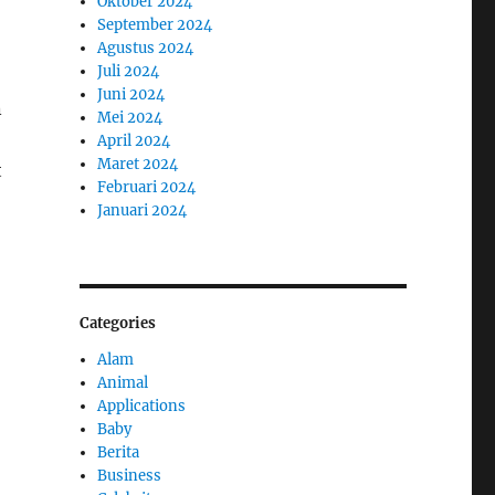
Oktober 2024
September 2024
Agustus 2024
Juli 2024
Juni 2024
n
Mei 2024
April 2024
Maret 2024
t
Februari 2024
Januari 2024
Categories
Alam
Animal
Applications
Baby
Berita
Business