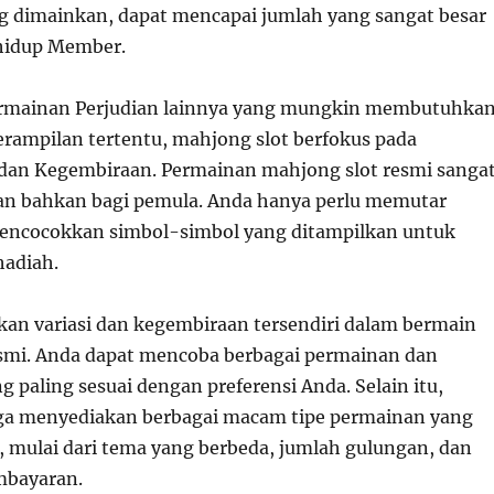
g dimainkan, dapat mencapai jumlah yang sangat besar
hidup Member.
permainan Perjudian lainnya yang mungkin membutuhka
terampilan tertentu, mahjong slot berfokus pada
dan Kegembiraan. Permainan mahjong slot resmi sanga
n bahkan bagi pemula. Anda hanya perlu memutar
encocokkan simbol-simbol yang ditampilkan untuk
adiah.
kan variasi dan kegembiraan tersendiri dalam bermain
smi. Anda dapat mencoba berbagai permainan dan
paling sesuai dengan preferensi Anda. Selain itu,
uga menyediakan berbagai macam tipe permainan yang
h, mulai dari tema yang berbeda, jumlah gulungan, dan
mbayaran.