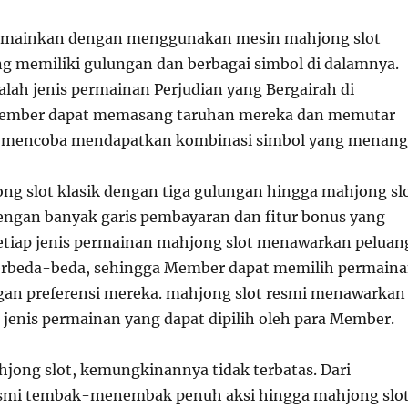
dimainkan dengan menggunakan mesin mahjong slot
ang memiliki gulungan dan berbagai simbol di dalamnya.
alah jenis permainan Perjudian yang Bergairah di
 Member dapat memasang taruhan mereka dan memutar
 mencoba mendapatkan kombinasi simbol yang menang
ong slot klasik dengan tiga gulungan hingga mahjong sl
ngan banyak garis pembayaran dan fitur bonus yang
tiap jenis permainan mahjong slot menawarkan peluan
rbeda-beda, sehingga Member dapat memilih permain
gan preferensi mereka. mahjong slot resmi menawarkan
jenis permainan yang dapat dipilih oleh para Member.
jong slot, kemungkinannya tidak terbatas. Dari
esmi tembak-menembak penuh aksi hingga mahjong slo