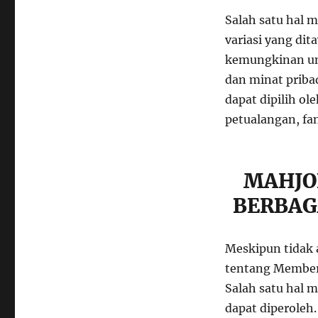
Salah satu hal 
variasi yang dit
kemungkinan un
dan minat priba
dapat dipilih o
petualangan, fa
MAHJO
BERBAG
Meskipun tidak 
tentang Member
Salah satu hal 
dapat diperoleh.