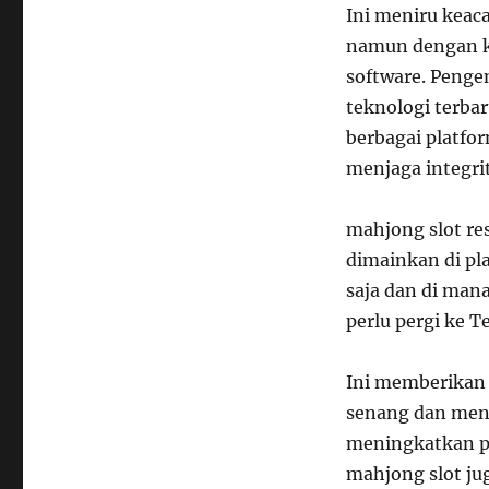
Ini meniru keac
namun dengan k
software. Peng
teknologi terba
berbagai platfo
menjaga integri
mahjong slot re
dimainkan di pl
saja dan di man
perlu pergi ke 
Ini memberikan 
senang dan men
meningkatkan p
mahjong slot ju