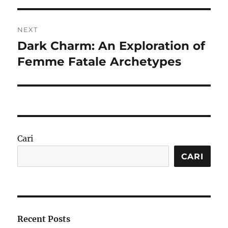
NEXT
Dark Charm: An Exploration of
Next
post:
Femme Fatale Archetypes
Cari
CARI
Recent Posts