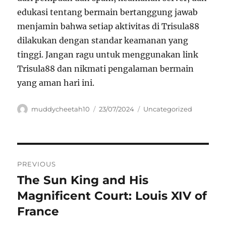
edukasi tentang bermain bertanggung jawab
menjamin bahwa setiap aktivitas di Trisula88
dilakukan dengan standar keamanan yang
tinggi. Jangan ragu untuk menggunakan link
Trisula88 dan nikmati pengalaman bermain
yang aman hari ini.
Author
Posted
Categories
muddycheetah10
23/07/2024
Uncategorized
on
Navigasi
PREVIOUS
pos
The Sun King and His
Previous
post:
Magnificent Court: Louis XIV of
France