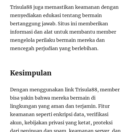
Trisula88 juga memastikan keamanan dengan
menyediakan edukasi tentang bermain
bertanggung jawab. Situs ini memberikan
informasi dan alat untuk membantu member
mengelola perilaku bermain mereka dan
mencegah perjudian yang berlebihan.
Kesimpulan
Dengan menggunakan link Trisula88, member
bisa yakin bahwa mereka bermain di
lingkungan yang aman dan terjamin. Fitur
keamanan seperti enkripsi data, verifikasi
akun, kebijakan privasi yang ketat, proteksi
dari penipuan dan spam, keamanan server, dan