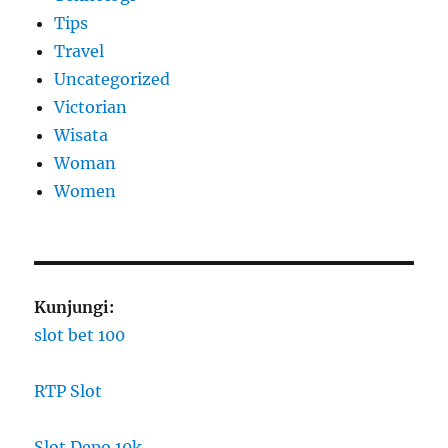
Tips
Travel
Uncategorized
Victorian
Wisata
Woman
Women
Kunjungi:
slot bet 100
RTP Slot
Slot Depo 10k