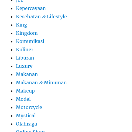
Job
Kepercayaan
Kesehatan & Lifestyle
King
Kingdom
Komunikasi
Kuliner
Liburan
Luxury
Makanan
Makanan & Minuman
Makeup
Model
Motorcycle
Mystical
Olahraga