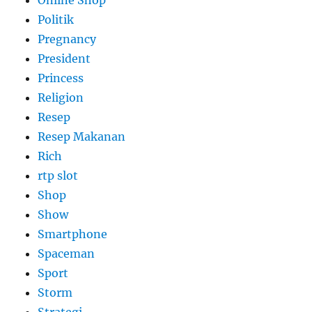
Online Shop
Politik
Pregnancy
President
Princess
Religion
Resep
Resep Makanan
Rich
rtp slot
Shop
Show
Smartphone
Spaceman
Sport
Storm