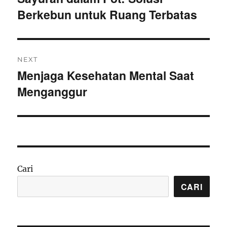
Berkebun untuk Ruang Terbatas
post:
NEXT
Menjaga Kesehatan Mental Saat
Next
Menganggur
post:
Cari
CARI