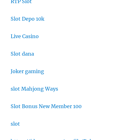
RTP Slot
Slot Depo 10k
Live Casino
Slot dana
Joker gaming
slot Mahjong Ways
Slot Bonus New Member 100
slot