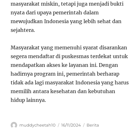
masyarakat miskin, tetapi juga menjadi bukti
nyata dari upaya pemerintah dalam
mewujudkan Indonesia yang lebih sehat dan
sejahtera.
Masyarakat yang memenuhi syarat disarankan
segera mendaftar di puskesmas terdekat untuk
mendapatkan akses ke layanan ini. Dengan
hadirnya program ini, pemerintah berharap
tidak ada lagi masyarakat Indonesia yang harus
memilih antara kesehatan dan kebutuhan
hidup lainnya.
Author
Posted
Categories
muddycheetah10
16/11/2024
Berita
on