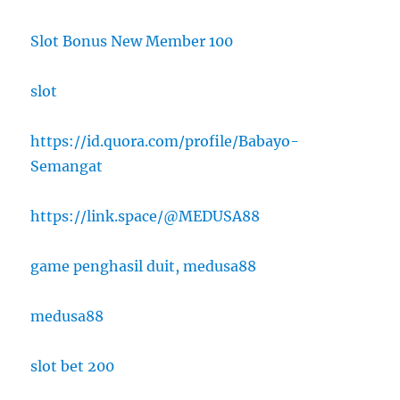
Slot Bonus New Member 100
slot
https://id.quora.com/profile/Babayo-
Semangat
https://link.space/@MEDUSA88
game penghasil duit, medusa88
medusa88
slot bet 200