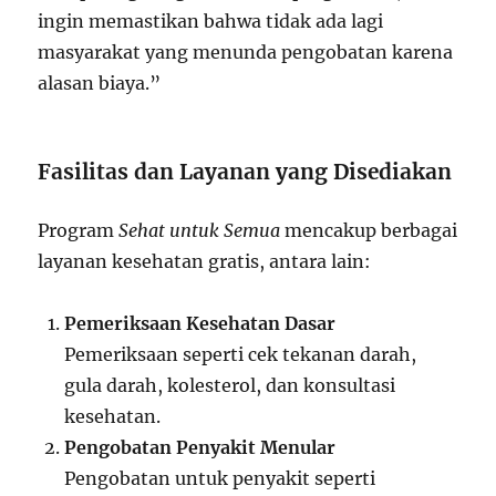
ingin memastikan bahwa tidak ada lagi
masyarakat yang menunda pengobatan karena
alasan biaya.”
Fasilitas dan Layanan yang Disediakan
Program
Sehat untuk Semua
mencakup berbagai
layanan kesehatan gratis, antara lain:
Pemeriksaan Kesehatan Dasar
Pemeriksaan seperti cek tekanan darah,
gula darah, kolesterol, dan konsultasi
kesehatan.
Pengobatan Penyakit Menular
Pengobatan untuk penyakit seperti