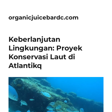
organicjuicebardc.com
Keberlanjutan
Lingkungan: Proyek
Konservasi Laut di
Atlantikq