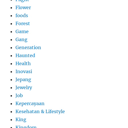
Flower
foods
Forest
Game
Gang
Generation
Haunted
Health
Inovasi
Jepang
Jewelry
Job
Kepercayaan
Kesehatan & Lifestyle
King
Kingdom