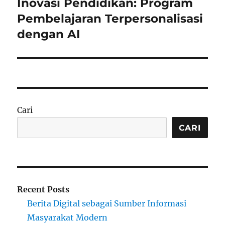
Inovasi Pendidikan: Program
Next
post:
Pembelajaran Terpersonalisasi
dengan AI
Cari
CARI
Recent Posts
Berita Digital sebagai Sumber Informasi
Masyarakat Modern