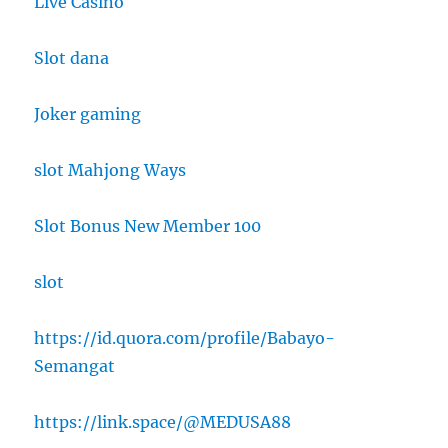
Live Casino
Slot dana
Joker gaming
slot Mahjong Ways
Slot Bonus New Member 100
slot
https://id.quora.com/profile/Babayo-
Semangat
https://link.space/@MEDUSA88