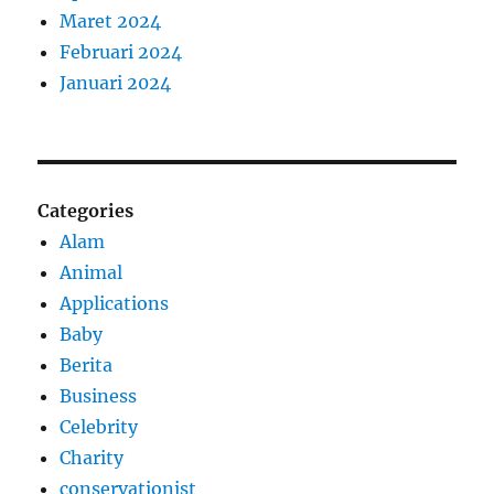
Maret 2024
Februari 2024
Januari 2024
Categories
Alam
Animal
Applications
Baby
Berita
Business
Celebrity
Charity
conservationist