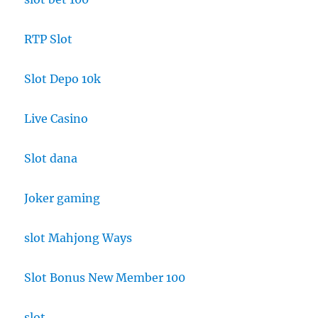
RTP Slot
Slot Depo 10k
Live Casino
Slot dana
Joker gaming
slot Mahjong Ways
Slot Bonus New Member 100
slot