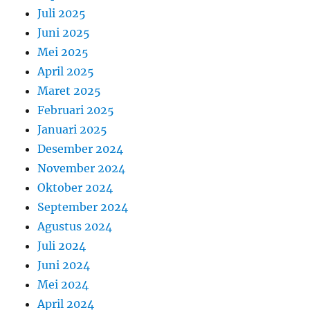
Juli 2025
Juni 2025
Mei 2025
April 2025
Maret 2025
Februari 2025
Januari 2025
Desember 2024
November 2024
Oktober 2024
September 2024
Agustus 2024
Juli 2024
Juni 2024
Mei 2024
April 2024