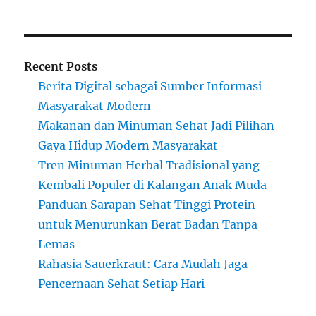
Recent Posts
Berita Digital sebagai Sumber Informasi
Masyarakat Modern
Makanan dan Minuman Sehat Jadi Pilihan
Gaya Hidup Modern Masyarakat
Tren Minuman Herbal Tradisional yang
Kembali Populer di Kalangan Anak Muda
Panduan Sarapan Sehat Tinggi Protein
untuk Menurunkan Berat Badan Tanpa
Lemas
Rahasia Sauerkraut: Cara Mudah Jaga
Pencernaan Sehat Setiap Hari