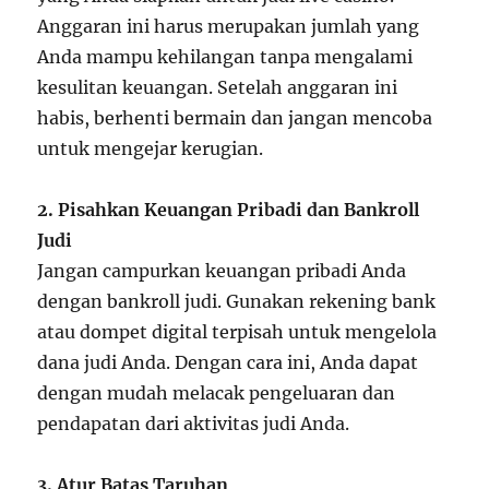
Anggaran ini harus merupakan jumlah yang
Anda mampu kehilangan tanpa mengalami
kesulitan keuangan. Setelah anggaran ini
habis, berhenti bermain dan jangan mencoba
untuk mengejar kerugian.
2. Pisahkan Keuangan Pribadi dan Bankroll
Judi
Jangan campurkan keuangan pribadi Anda
dengan bankroll judi. Gunakan rekening bank
atau dompet digital terpisah untuk mengelola
dana judi Anda. Dengan cara ini, Anda dapat
dengan mudah melacak pengeluaran dan
pendapatan dari aktivitas judi Anda.
3. Atur Batas Taruhan