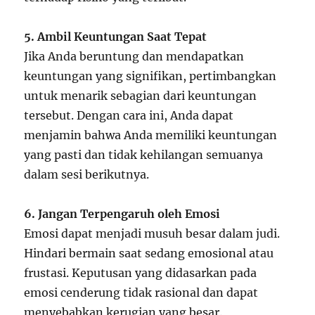
5. Ambil Keuntungan Saat Tepat
Jika Anda beruntung dan mendapatkan
keuntungan yang signifikan, pertimbangkan
untuk menarik sebagian dari keuntungan
tersebut. Dengan cara ini, Anda dapat
menjamin bahwa Anda memiliki keuntungan
yang pasti dan tidak kehilangan semuanya
dalam sesi berikutnya.
6. Jangan Terpengaruh oleh Emosi
Emosi dapat menjadi musuh besar dalam judi.
Hindari bermain saat sedang emosional atau
frustasi. Keputusan yang didasarkan pada
emosi cenderung tidak rasional dan dapat
menyebabkan kerugian yang besar.