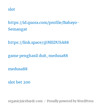
slot
https://id.quora.com/profile/Babayo-
Semangat
https://link.space/@MEDUSA88
game penghasil duit, medusa88
medusa88
slot bet 200
organicjuicebardc.com
Proudly powered by WordPress