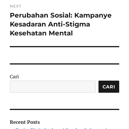
NEXT
Perubahan Sosial: Kampanye
Next
post:
Kesadaran Anti-Stigma
Kesehatan Mental
Cari
CARI
Recent Posts