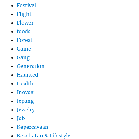
Festival
Flight
Flower
foods
Forest
Game
Gang
Generation
Haunted
Health
Inovasi
Jepang
Jewelry
Job
Kepercayaan
Kesehatan & Lifestyle