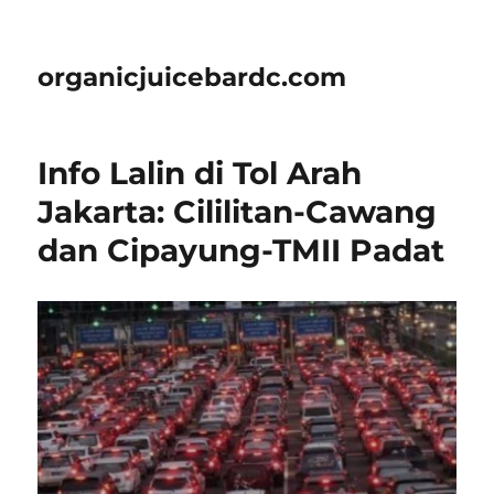
organicjuicebardc.com
Info Lalin di Tol Arah
Jakarta: Cililitan-Cawang
dan Cipayung-TMII Padat