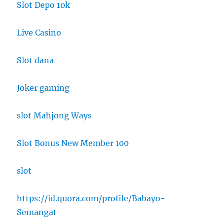
Slot Depo 10k
Live Casino
Slot dana
Joker gaming
slot Mahjong Ways
Slot Bonus New Member 100
slot
https://id.quora.com/profile/Babayo-
Semangat