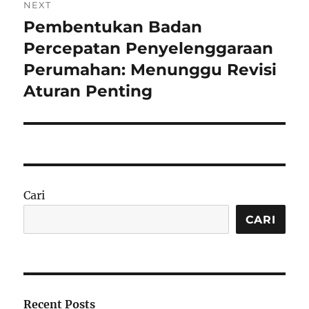
NEXT
Pembentukan Badan
Next
post:
Percepatan Penyelenggaraan
Perumahan: Menunggu Revisi
Aturan Penting
Cari
CARI
Recent Posts