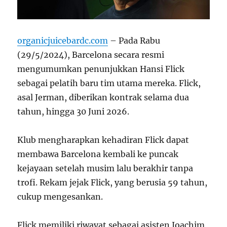
organicjuicebardc.com
– Pada Rabu
(29/5/2024), Barcelona secara resmi
mengumumkan penunjukkan Hansi Flick
sebagai pelatih baru tim utama mereka. Flick,
asal Jerman, diberikan kontrak selama dua
tahun, hingga 30 Juni 2026.
Klub mengharapkan kehadiran Flick dapat
membawa Barcelona kembali ke puncak
kejayaan setelah musim lalu berakhir tanpa
trofi. Rekam jejak Flick, yang berusia 59 tahun,
cukup mengesankan.
Flick memiliki riwayat sebagai asisten Joachim