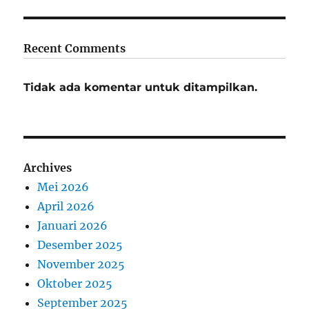
Recent Comments
Tidak ada komentar untuk ditampilkan.
Archives
Mei 2026
April 2026
Januari 2026
Desember 2025
November 2025
Oktober 2025
September 2025