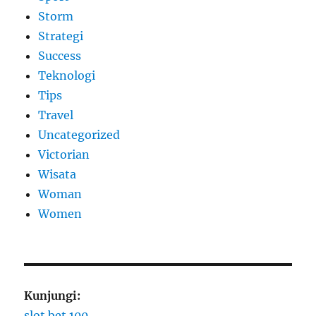
Storm
Strategi
Success
Teknologi
Tips
Travel
Uncategorized
Victorian
Wisata
Woman
Women
Kunjungi:
slot bet 100