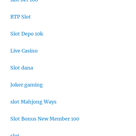
RTP Slot
Slot Depo 10k
Live Casino
Slot dana
Joker gaming
slot Mahjong Ways
Slot Bonus New Member 100
slot