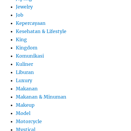
Jewelry
Job
Kepercayaan
Kesehatan & Lifestyle
King
Kingdom
Komunikasi
Kuliner
Liburan
Luxury
Makanan
Makanan & Minuman
Makeup
Model
Motorcycle
Mystical