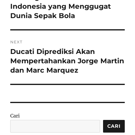
Indonesia yang Menggugat
Dunia Sepak Bola
NEXT
Ducati Diprediksi Akan
Next
post:
Mempertahankan Jorge Martin
dan Marc Marquez
Cari
CARI