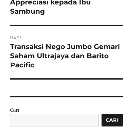
Appreciasi kepada Ibu
Sambung
NEXT
Transaksi Nego Jumbo Gemari
Next
post:
Saham Ultrajaya dan Barito
Pacific
Cari
CARI