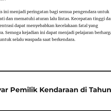
is ini menjadi peringatan bagi semua pengendara untuk
ati dan mematuhi aturan lalu lintas. Kecepatan tinggi d
ntrasi dapat menyebabkan kecelakaan fatal yang
. Semoga kejadian ini dapat menjadi pelajaran berharg
 untuk selalu waspada saat berkendara.
yar Pemilik Kendaraan di Tahu