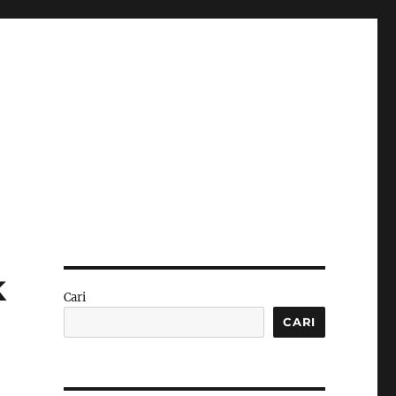
k
Cari
CARI