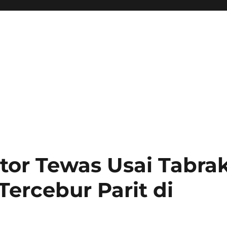
tor Tewas Usai Tabra
ercebur Parit di