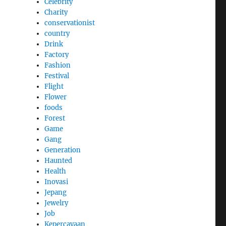
Celebrity
Charity
conservationist
country
Drink
Factory
Fashion
Festival
Flight
Flower
foods
Forest
Game
Gang
Generation
Haunted
Health
Inovasi
Jepang
Jewelry
Job
Kepercayaan