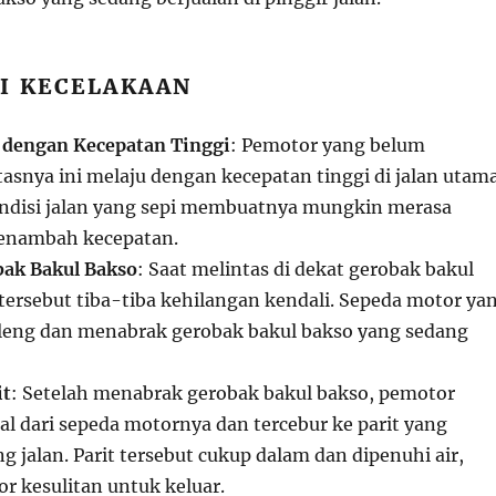
I KECELAKAAN
 dengan Kecepatan Tinggi
: Pemotor yang belum
tasnya ini melaju dengan kecepatan tinggi di jalan utam
ndisi jalan yang sepi membuatnya mungkin merasa
menambah kecepatan.
ak Bakul Bakso
: Saat melintas di dekat gerobak bakul
tersebut tiba-tiba kehilangan kendali. Sepeda motor ya
leng dan menabrak gerobak bakul bakso yang sedang
it
: Setelah menabrak gerobak bakul bakso, pemotor
al dari sepeda motornya dan tercebur ke parit yang
g jalan. Parit tersebut cukup dalam dan dipenuhi air,
r kesulitan untuk keluar.