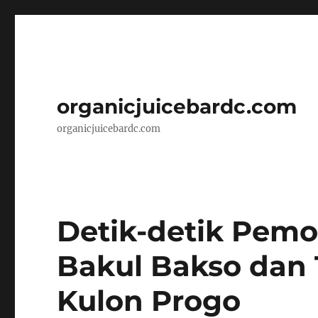
organicjuicebardc.com
organicjuicebardc.com
Detik-detik Pemo
Bakul Bakso dan T
Kulon Progo