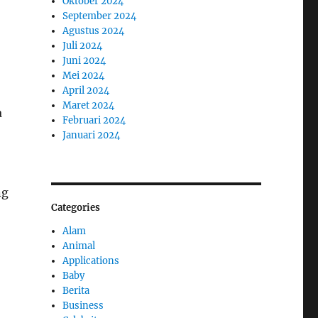
Oktober 2024
September 2024
Agustus 2024
Juli 2024
Juni 2024
Mei 2024
April 2024
Maret 2024
a
Februari 2024
Januari 2024
ng
Categories
Alam
Animal
Applications
Baby
Berita
Business