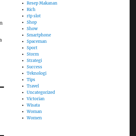
Resep Makanan
Rich
rtp slot
Shop
an
Show
Smartphone
a
Spaceman
Sport
Storm
Strategi
Success
Teknologi
Tips
Travel
Uncategorized
Victorian
Wisata
n
Woman
Women