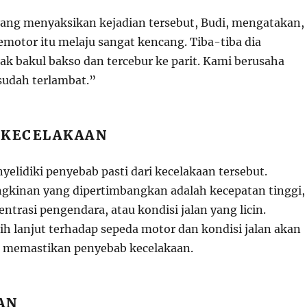
ang menyaksikan kejadian tersebut, Budi, mengatakan,
emotor itu melaju sangat kencang. Tiba-tiba dia
k bakul bakso dan tercebur ke parit. Kami berusaha
sudah terlambat.”
 KECELAKAAN
yelidiki penyebab pasti dari kecelakaan tersebut.
kinan yang dipertimbangkan adalah kecepatan tinggi,
trasi pengendara, atau kondisi jalan yang licin.
ih lanjut terhadap sepeda motor dan kondisi jalan akan
k memastikan penyebab kecelakaan.
AN