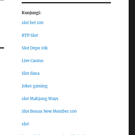
Kunjungi:
slot bet 100
RTP Slot
Slot Depo 10k
Live Casino
Slot dana
Joker gaming
slot Mahjong Ways
Slot Bonus New Member 100
slot