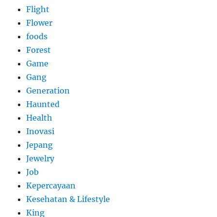
Flight
Flower
foods
Forest
Game
Gang
Generation
Haunted
Health
Inovasi
Jepang
Jewelry
Job
Kepercayaan
Kesehatan & Lifestyle
King