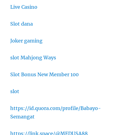
Live Casino
Slot dana
Joker gaming
slot Mahjong Ways
Slot Bonus New Member 100
slot
https://id.quora.com/profile/Babayo-
Semangat
https://link.space/@MEDUSA88