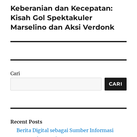
Keberanian dan Kecepatan:
Next
post:
Kisah Gol Spektakuler
Marselino dan Aksi Verdonk
Cari
CARI
Recent Posts
Berita Digital sebagai Sumber Informasi