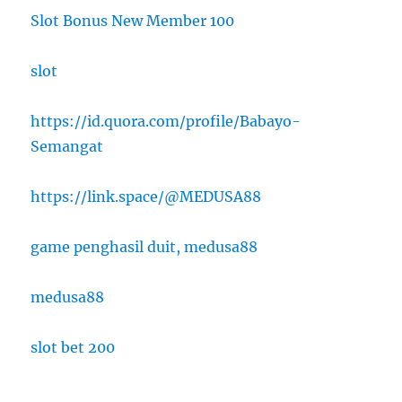
Slot Bonus New Member 100
slot
https://id.quora.com/profile/Babayo-
Semangat
https://link.space/@MEDUSA88
game penghasil duit, medusa88
medusa88
slot bet 200