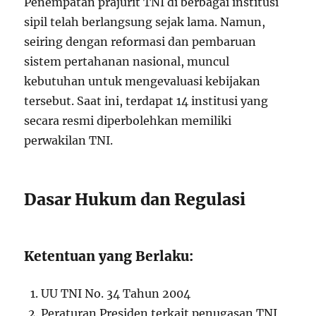
Penempatan prajurit TNI di berbagai institusi
sipil telah berlangsung sejak lama. Namun,
seiring dengan reformasi dan pembaruan
sistem pertahanan nasional, muncul
kebutuhan untuk mengevaluasi kebijakan
tersebut. Saat ini, terdapat 14 institusi yang
secara resmi diperbolehkan memiliki
perwakilan TNI.
Dasar Hukum dan Regulasi
Ketentuan yang Berlaku:
UU TNI No. 34 Tahun 2004
Peraturan Presiden terkait penugasan TNI