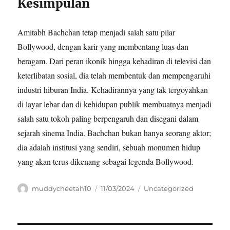
Kesimpulan
Amitabh Bachchan tetap menjadi salah satu pilar
Bollywood, dengan karir yang membentang luas dan
beragam. Dari peran ikonik hingga kehadiran di televisi dan
keterlibatan sosial, dia telah membentuk dan mempengaruhi
industri hiburan India. Kehadirannya yang tak tergoyahkan
di layar lebar dan di kehidupan publik membuatnya menjadi
salah satu tokoh paling berpengaruh dan disegani dalam
sejarah sinema India. Bachchan bukan hanya seorang aktor;
dia adalah institusi yang sendiri, sebuah monumen hidup
yang akan terus dikenang sebagai legenda Bollywood.
Author
Posted
Categories
muddycheetah10
11/03/2024
Uncategorized
on