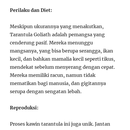
Perilaku dan Diet:
Meskipun ukurannya yang menakutkan,
Tarantula Goliath adalah pemangsa yang
cenderung pasif. Mereka menunggu
mangsanya, yang bisa berupa serangga, ikan
kecil, dan bahkan mamalia kecil seperti tikus,
mendekat sebelum menyerang dengan cepat.
Mereka memiliki racun, namun tidak
mematikan bagi manusia, dan gigitannya
serupa dengan sengatan lebah.
Reproduksi:
Proses kawin tarantula ini juga unik. Jantan