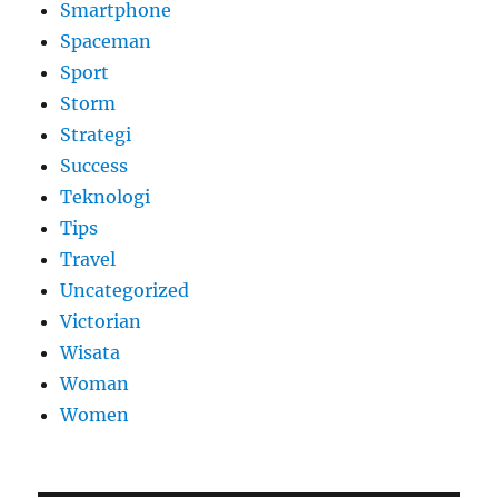
Smartphone
Spaceman
Sport
Storm
Strategi
Success
Teknologi
Tips
Travel
Uncategorized
Victorian
Wisata
Woman
Women