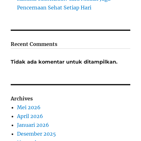
Pencernaan Sehat Setiap Hari
Recent Comments
Tidak ada komentar untuk ditampilkan.
Archives
Mei 2026
April 2026
Januari 2026
Desember 2025