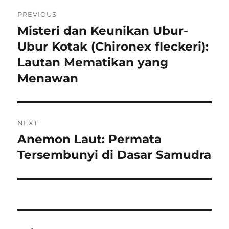
Navigasi
PREVIOUS
pos
Misteri dan Keunikan Ubur-
Previous
post:
Ubur Kotak (Chironex fleckeri):
Lautan Mematikan yang
Menawan
NEXT
Anemon Laut: Permata
Next
post:
Tersembunyi di Dasar Samudra