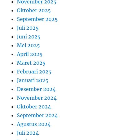
November 2025
Oktober 2025
September 2025
Juli 2025
Juni 2025
Mei 2025
April 2025
Maret 2025
Februari 2025
Januari 2025
Desember 2024
November 2024
Oktober 2024
September 2024
Agustus 2024
Juli 2024