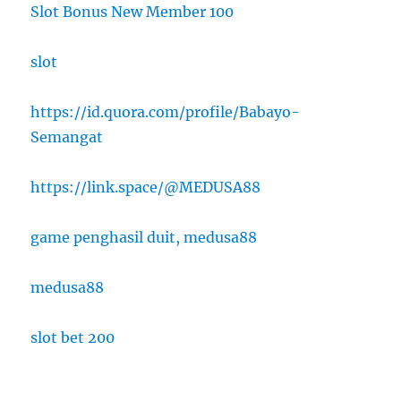
Slot Bonus New Member 100
slot
https://id.quora.com/profile/Babayo-
Semangat
https://link.space/@MEDUSA88
game penghasil duit, medusa88
medusa88
slot bet 200