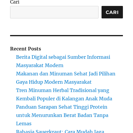
Cari
CARI
Recent Posts
Berita Digital sebagai Sumber Informasi
Masyarakat Modern
Makanan dan Minuman Sehat Jadi Pilihan
Gaya Hidup Modern Masyarakat
Tren Minuman Herbal Tradisional yang
Kembali Populer di Kalangan Anak Muda
Panduan Sarapan Sehat Tinggi Protein
untuk Menurunkan Berat Badan Tanpa
Lemas
Rahasia Sauerkraut: Cara Mudah Jaga