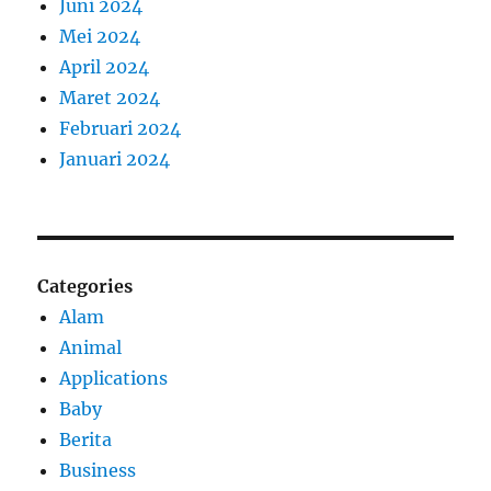
Juni 2024
Mei 2024
April 2024
Maret 2024
Februari 2024
Januari 2024
Categories
Alam
Animal
Applications
Baby
Berita
Business