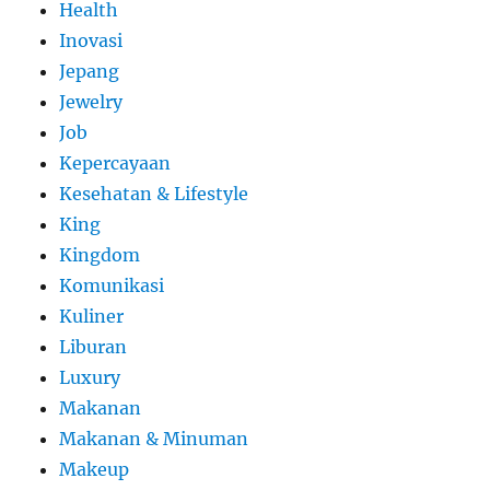
Health
Inovasi
Jepang
Jewelry
Job
Kepercayaan
Kesehatan & Lifestyle
King
Kingdom
Komunikasi
Kuliner
Liburan
Luxury
Makanan
Makanan & Minuman
Makeup