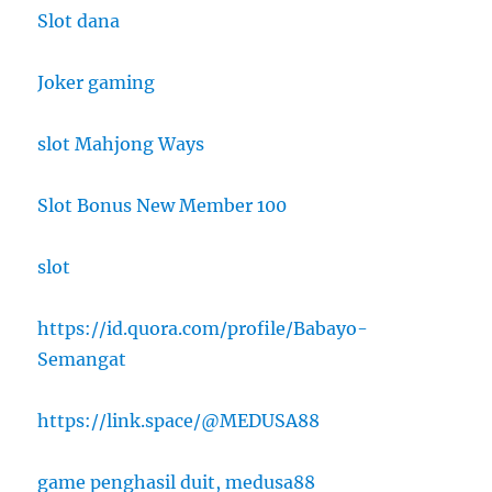
Slot dana
Joker gaming
slot Mahjong Ways
Slot Bonus New Member 100
slot
https://id.quora.com/profile/Babayo-
Semangat
https://link.space/@MEDUSA88
game penghasil duit, medusa88