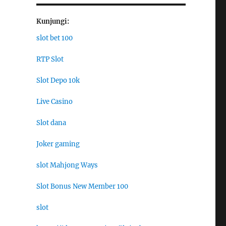
Kunjungi:
slot bet 100
RTP Slot
Slot Depo 10k
Live Casino
Slot dana
Joker gaming
slot Mahjong Ways
Slot Bonus New Member 100
slot