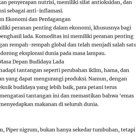
an penyerapan nutrisi, memiliki sifat antioksidan, dan
si sebagai anti-inflamasi.
am Ekonomi dan Perdagangan
liki peranan penting dalam ekonomi, khususnya bagi
enghasil lada. Komoditas ini memiliki peranan penting
an rempah-rempah global dan telah menjadi salah sat
dorong eksplorasi dunia pada masa lampau.
Masa Depan Budidaya Lada
hadapi tantangan seperti perubahan iklim, hama, dan
an yang dapat mengurangi produksi. Namun, dengan
eknik budidaya yang lebih baik, para petani terus
 mengatasi tantangan ini dan memastikan bahwa ‘emas
s menyedapkan makanan di seluruh dunia.
m, Piper nigrum, bukan hanya sekedar tumbuhan, tetapi