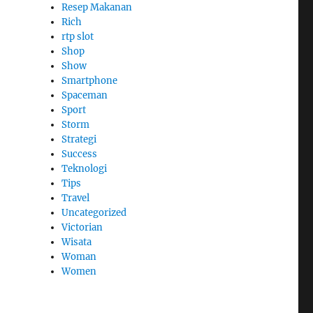
Resep Makanan
Rich
rtp slot
Shop
Show
Smartphone
Spaceman
Sport
Storm
Strategi
Success
Teknologi
Tips
Travel
Uncategorized
Victorian
Wisata
Woman
Women