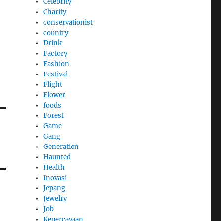
Celebrity
Charity
conservationist
country
Drink
Factory
Fashion
Festival
Flight
Flower
foods
Forest
Game
Gang
Generation
Haunted
Health
Inovasi
Jepang
Jewelry
Job
Kepercayaan