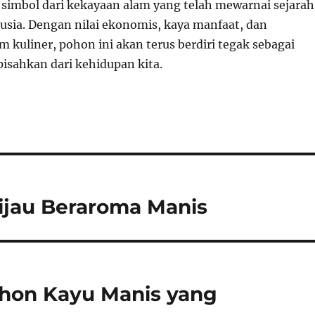
simbol dari kekayaan alam yang telah mewarnai sejarah
sia. Dengan nilai ekonomis, kaya manfaat, dan
 kuliner, pohon ini akan terus berdiri tegak sebagai
pisahkan dari kehidupan kita.
 Hijau Beraroma Manis
on Kayu Manis yang