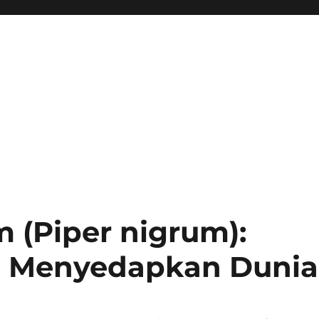
 (Piper nigrum):
g Menyedapkan Dunia