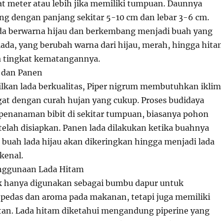
t meter atau lebih jika memiliki tumpuan. Daunnya
ng dengan panjang sekitar 5-10 cm dan lebar 3-6 cm.
da berwarna hijau dan berkembang menjadi buah yang
lada, yang berubah warna dari hijau, merah, hingga hit
a tingkat kematangannya.
 dan Panen
kan lada berkualitas, Piper nigrum membutuhkan iklim
gat dengan curah hujan yang cukup. Proses budidaya
penanaman bibit di sekitar tumpuan, biasanya pohon
telah disiapkan. Panen lada dilakukan ketika buahnya
buah lada hijau akan dikeringkan hingga menjadi lada
kenal.
nggunaan Lada Hitam
k hanya digunakan sebagai bumbu dapur untuk
edas dan aroma pada makanan, tetapi juga memiliki
an. Lada hitam diketahui mengandung piperine yang