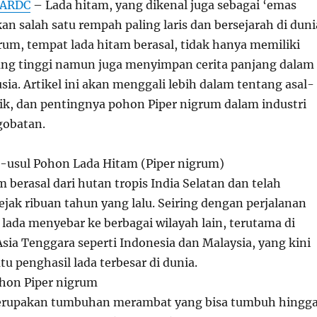
BARDC
– Lada hitam, yang dikenal juga sebagai ‘emas
n salah satu rempah paling laris dan bersejarah di duni
rum, tempat lada hitam berasal, tidak hanya memiliki
ang tinggi namun juga menyimpan cerita panjang dalam
ia. Artikel ini akan menggali lebih dalam tentang asal-
tik, dan pentingnya pohon Piper nigrum dalam industri
gobatan.
l-usul Pohon Lada Hitam (Piper nigrum)
 berasal dari hutan tropis India Selatan dan telah
jak ribuan tahun yang lalu. Seiring dengan perjalanan
lada menyebar ke berbagai wilayah lain, terutama di
sia Tenggara seperti Indonesia dan Malaysia, yang kini
tu penghasil lada terbesar di dunia.
ohon Piper nigrum
erupakan tumbuhan merambat yang bisa tumbuh hingg