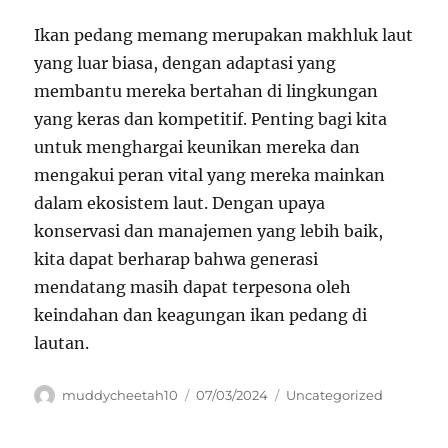
Ikan pedang memang merupakan makhluk laut
yang luar biasa, dengan adaptasi yang
membantu mereka bertahan di lingkungan
yang keras dan kompetitif. Penting bagi kita
untuk menghargai keunikan mereka dan
mengakui peran vital yang mereka mainkan
dalam ekosistem laut. Dengan upaya
konservasi dan manajemen yang lebih baik,
kita dapat berharap bahwa generasi
mendatang masih dapat terpesona oleh
keindahan dan keagungan ikan pedang di
lautan.
Author
Posted
Categories
muddycheetah10
07/03/2024
Uncategorized
on