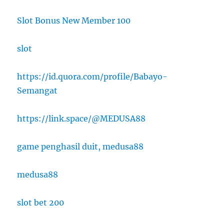
Slot Bonus New Member 100
slot
https://id.quora.com/profile/Babayo-
Semangat
https://link.space/@MEDUSA88
game penghasil duit, medusa88
medusa88
slot bet 200