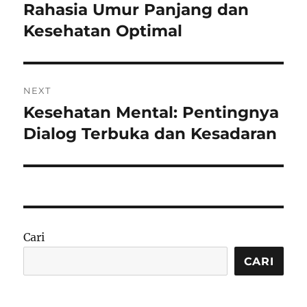
post:
Rahasia Umur Panjang dan
Kesehatan Optimal
NEXT
Kesehatan Mental: Pentingnya
Next
post:
Dialog Terbuka dan Kesadaran
Cari
CARI