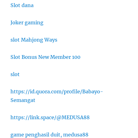
Slot dana
Joker gaming
slot Mahjong Ways
Slot Bonus New Member 100
slot
https://id.quora.com/profile/Babayo-
Semangat
https://link.space/@MEDUSA88
game penghasil duit, medusa88